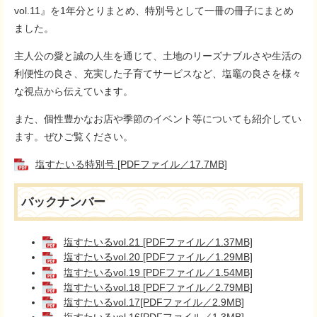
vol.11』を1年分とりまとめ、特別号として一冊の冊子にまとめ
ました。
主人公の愛と誠の人生を通じて、土地のリーズナブルさや生活の
利便性の良さ、充実した子育てサービスなど、塩竈の良さを様々
な視点から伝えています。
また、個性豊かなお店や季節のイベント等についても紹介してい
ます。ぜひご覧ください。
塩すたいる特別号 [PDFファイル／17.7MB]
バックナンバー
塩すたいるvol.21 [PDFファイル／1.37MB]
塩すたいるvol.20 [PDFファイル／1.29MB]
塩すたいるvol.19 [PDFファイル／1.54MB]
塩すたいるvol.18 [PDFファイル／2.79MB]
塩すたいるvol.17[PDFファイル／2.9MB]