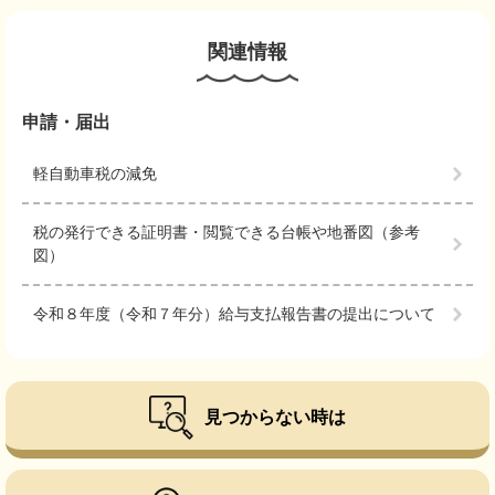
関連情報
申請・届出
軽自動車税の減免
税の発行できる証明書・閲覧できる台帳や地番図（参考
図）
令和８年度（令和７年分）給与支払報告書の提出について
見つからない時は