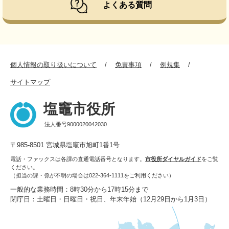
よくある質問
個人情報の取り扱いについて
免責事項
例規集
サイトマップ
塩竈市役所
法人番号9000020042030
〒985-8501 宮城県塩竈市旭町1番1号
電話・ファックスは各課の直通電話番号となります。
市役所ダイヤルガイド
をご覧
ください。
（担当の課・係が不明の場合は022-364-1111をご利用ください）
一般的な業務時間：8時30分から17時15分まで
閉庁日：土曜日・日曜日・祝日、年末年始（12月29日から1月3日）