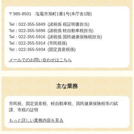
〒985-8501 塩竈市旭町1番1号(本庁舎1階)
Tel：022-355-5849
諸税係 税証明書担当
Tel：022-355-5896
諸税係 軽自動車税担当
Tel：022-355-5916
諸税係 国民健康保険税担当
Tel：022-355-5914
市民税係
Tel：022-355-5934
固定資産税係
メールでのお問い合わせはこちら
主な業務
市民税、固定資産税、軽自動車税、国民健康保険税等の賦
課、市税の証明
もっと詳しい業務内容を見る