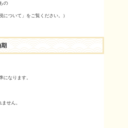
もの
税について」をご覧ください。）
納期
準になります。
れません。