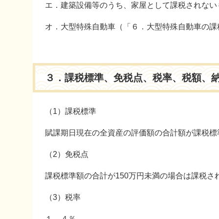
エ．建築設備等のうち、家屋として課税されない
オ．大型特殊自動車（「６．大型特殊自動車の課
３．課税標準、免税点、税率、税額、
（1）課税標準
賦課期日現在の全資産の評価額の合計額が課税標
（2）免税点
課税標準額の合計が150万円未満の場合は課税さ
（3）税率
１．４％