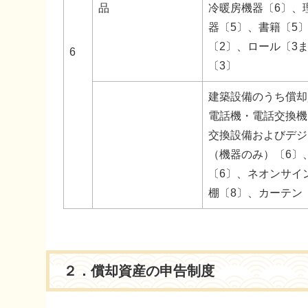
品
冷暖房機器〔6〕、
器〔5〕、書籍〔5
〔2〕、ロール〔3
6
〔3〕
建築設備のうち償却
電話機・電話交換機
交換設備およびデジ
（機器のみ）〔6〕
〔6〕、ネオンサイ
棚〔8〕、カーテン
２．償却資産の申告制度