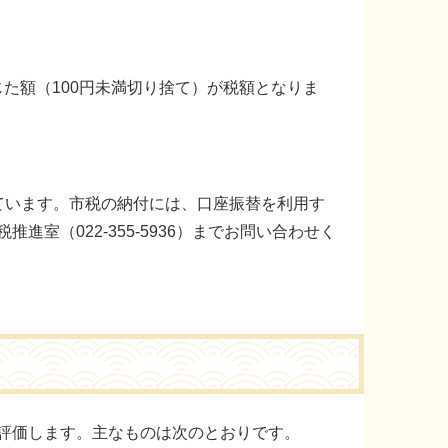
じた額（100円未満切り捨て）が税額となりま
ています。市税の納付には、口座振替を利用す
室（022-355-5936）までお問い合わせく
評価します。主なものは次のとおりです。