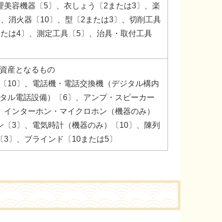
理美容機器〔5〕、衣しょう〔2または3〕、楽
〕、消火器〔10〕、型〔2または3〕、切削工具
または4〕、測定工具〔5〕、治具・取付工具
資産となるもの
〔10〕、電話機・電話交換機（デジタル構内
タル電話設備）〔6〕、アンプ・スピーカー
、インターホン・マイクロホン（機器のみ）
ン〔3〕、電気時計（機器のみ）〔10〕、陳列
〔3〕、ブラインド〔10または5〕