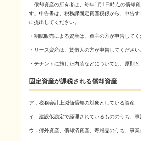
償却資産の所有者は、毎年1月1日時点の償却資
す。申告書は、税務課固定資産税係から、申告す
に提出してください。
・割賦販売による資産は、買主の方が申告してく
・リース資産は、貸借人の方が申告してください
・テナントに施した内装などについては、原則と
固定資産が課税される償却資産
ア．税務会計上減価償却の対象としている資産
イ．建設仮勘定で経理されているもののうち、事
ウ．簿外資産、償却済資産、寄贈品のうち、事業