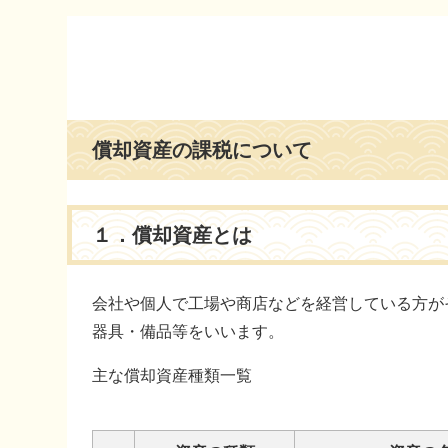
本
文
償却資産の課税について
１．償却資産とは
会社や個人で工場や商店などを経営している方が
器具・備品等をいいます。
主な償却資産種類一覧