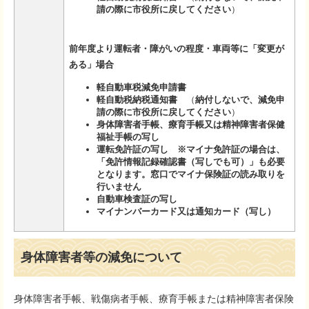
請の際に市役所に戻してください
）​
前年度より運転者・障がいの程度・車両等に「変更が
ある」場合
軽自動車税減免申請書
軽自動税納税通知書
（
納付しないで、減免申
請の際に市役所に戻してください
）​
身体障害者手帳、療育手帳又は精神障害者保健
福祉手帳の写し
運転免許証の写し ※マイナ免許証の場合は、
「免許情報記録確認書（写しでも可）」も必要
となります。​窓口でマイナ保険証の読み取りを
行いません
自動車検査証の写し
マイナンバーカード又は通知カード（写し）
身体障害者等の減免について
身体障害者手帳、戦傷病者手帳、療育手帳または精神障害者保険