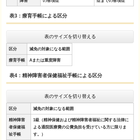
障害
の各項症
症までの各項症
表3：療育手帳による区分
表のサイズを切り替える
区分
減免の対象になる範囲
療育手帳
Aまたは重度障害
表4：精神障害者保健福祉手帳による区分
表のサイズを切り替える
区分
減免の対象になる範囲
精神障害
1級（精神保健および精神障害者福祉に関する法律に
者保健福
よる通院医療費の公費負担を受けている方に限りま
祉手帳
す。）