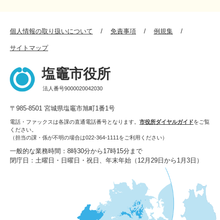
個人情報の取り扱いについて
免責事項
例規集
サイトマップ
塩竈市役所
法人番号9000020042030
〒985-8501 宮城県塩竈市旭町1番1号
電話・ファックスは各課の直通電話番号となります。
市役所ダイヤルガイド
をご覧
ください。
（担当の課・係が不明の場合は022-364-1111をご利用ください）
一般的な業務時間：8時30分から17時15分まで
閉庁日：土曜日・日曜日・祝日、年末年始（12月29日から1月3日）