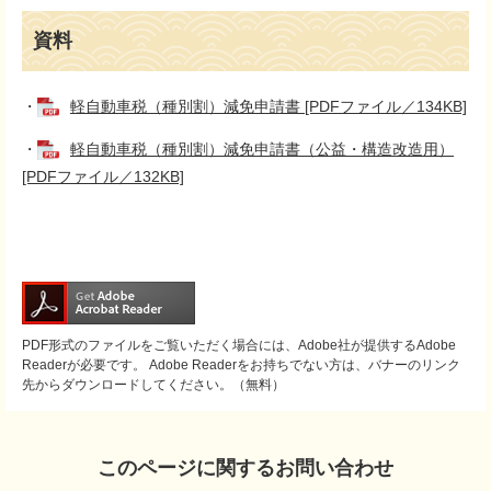
資料
・
軽自動車税（種別割）減免申請書 [PDFファイル／134KB]
・
軽自動車税（種別割）減免申請書（公益・構造改造用）
[PDFファイル／132KB]
PDF形式のファイルをご覧いただく場合には、Adobe社が提供するAdobe
Readerが必要です。
Adobe Readerをお持ちでない方は、バナーのリンク
先からダウンロードしてください。（無料）
このページに関するお問い合わせ