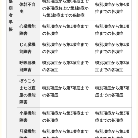
傷
特別項症から第6項症まで
体幹不自
特別項症から第4項
病
の各項症および第1款症か
由
症までの各項症
者
ら第3款症までの各款症
手
心臓機能
特別項症から第3項症まで
特別項症から第3項
帳
障害
の各項症
症までの各項症
じん臓機
特別項症から第3項症まで
特別項症から第3項
能障害
の各項症
症までの各項症
呼吸器機
特別項症から第3項症まで
特別項症から第3項
能障害
の各項症
症までの各項症
ぼうこう
または直
特別項症から第3項症まで
特別項症から第3項
腸の機能
の各項症
症までの各項症
障害
小腸機能
特別項症から第3項症まで
特別項症から第3項
障害
の各項症
症までの各項症
肝臓機能
特別項症から第3項症まで
特別項症から第3項