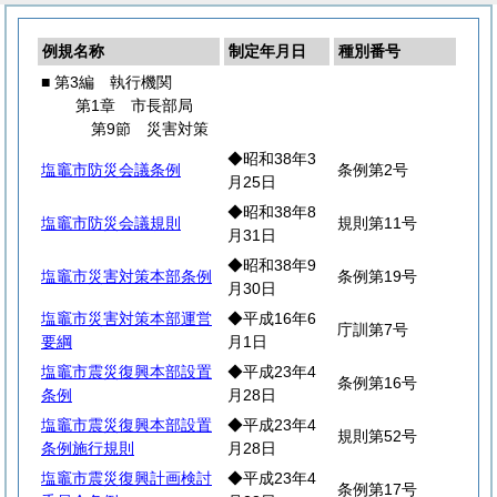
例規名称
制定年月日
種別番号
■ 第3編 執行機関
第1章 市長部局
第9節 災害対策
◆昭和38年3
塩竈市防災会議条例
条例第2号
月25日
◆昭和38年8
塩竈市防災会議規則
規則第11号
月31日
◆昭和38年9
塩竈市災害対策本部条例
条例第19号
月30日
塩竈市災害対策本部運営
◆平成16年6
庁訓第7号
要綱
月1日
塩竈市震災復興本部設置
◆平成23年4
条例第16号
条例
月28日
塩竈市震災復興本部設置
◆平成23年4
規則第52号
条例施行規則
月28日
塩竈市震災復興計画検討
◆平成23年4
条例第17号