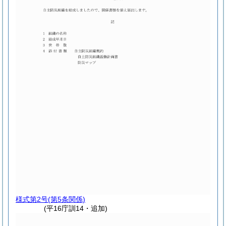
様式第2号
(第5条関係)
(平16庁訓14・追加)