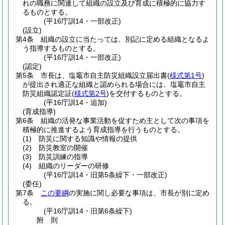
れの職務に関連して組織の設立及び育成に積極的に協力す
るものとする。
(平16庁訓14・一部改正)
(設立)
第4条
組織の設立に当たっては、別記に定める組織となるよ
う指導するものとする。
(平16庁訓14・一部改正)
(認定)
第5条
市長は、塩竈市自主防災組織設立届出書
(
様式第1号
)
が提出され適正な組織と認められる場合には、塩竈市自主
防災組織認定証
(
様式第2号
)
を交付するものとする。
(平16庁訓14・追加)
(育成指導)
第6条
組織の活発な事業活動を促すため主として次の事項を
積極的に推進するよう育成指導を行うものとする。
(1)
防災に関する知識や情報の提供
(2)
防災教室の開催
(3)
防災訓練の指導
(4)
組織のリーダーの研修
(平16庁訓14・旧第5条繰下・一部改正)
(委任)
第7条
この要綱
の実施に関し必要な事項は、市長が別に定め
る。
(平16庁訓14・旧第6条繰下)
附
則