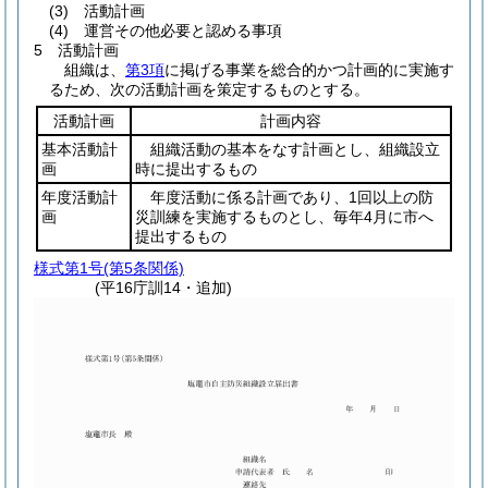
(3) 活動計画
(4) 運営その他必要と認める事項
5 活動計画
組織は、
第3項
に掲げる事業を総合的かつ計画的に実施す
るため、次の活動計画を策定するものとする。
活動計画
計画内容
基本活動計
組織活動の基本をなす計画とし、組織設立
画
時に提出するもの
年度活動計
年度活動に係る計画であり、1回以上の防
画
災訓練を実施するものとし、毎年4月に市へ
提出するもの
様式第1号
(第5条関係)
(平16庁訓14・追加)