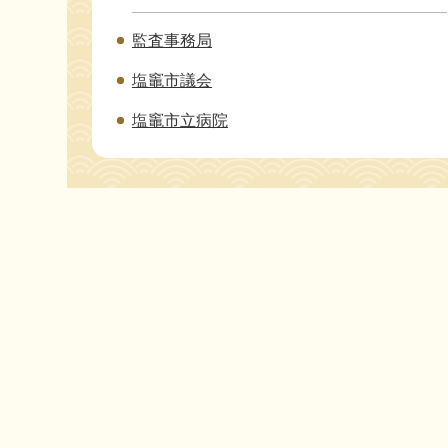
監査事務局
塩竈市議会
塩竈市立病院