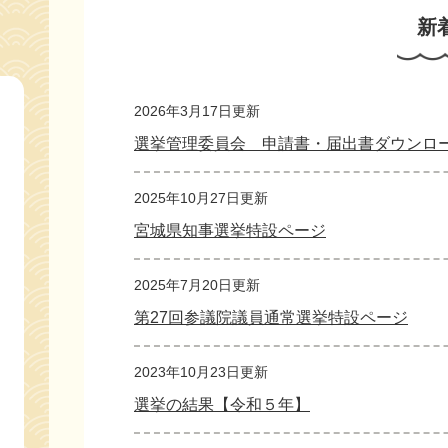
文
新
2026年3月17日更新
選挙管理委員会 申請書・届出書ダウンロ
2025年10月27日更新
宮城県知事選挙特設ページ
2025年7月20日更新
第27回参議院議員通常選挙特設ページ
2023年10月23日更新
選挙の結果【令和５年】