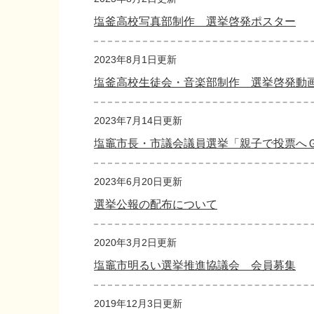
塩釜高校写真部制作 選挙啓発ポスター
2023年8月1日更新
塩釜高校生徒会・音楽部制作 選挙啓発動
2023年7月14日更新
塩竈市長・市議会議員選挙「親子で投票へ
2023年6月20日更新
選挙公報の配布について
2020年3月2日更新
塩竈市明るい選挙推進協議会 会員募集
2019年12月3日更新