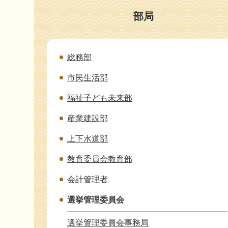
部局
総務部
市民生活部
福祉子ども未来部
産業建設部
上下水道部
教育委員会教育部
会計管理者
選挙管理委員会
選挙管理委員会事務局