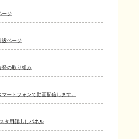
ページ
特設ページ
啓発の取り組み
スマートフォンで動画配信します。
ンスタ用顔出しパネル