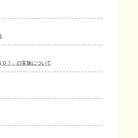
画
ＧＯ！」の実施について