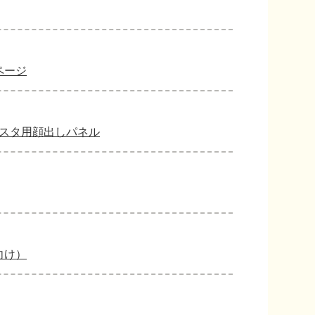
ページ
ンスタ用顔出しパネル
向け）