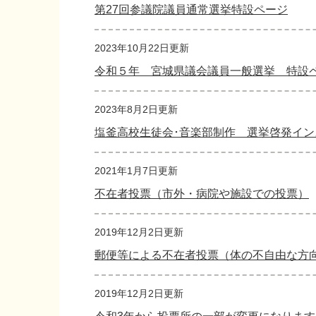
第27回参議院議員通常選挙特設ページ
2023年10月22日更新
令和５年 宮城県議会議員一般選挙 特設
2023年8月2日更新
塩釜高校生徒会･音楽部制作 選挙啓発イ
2021年1月7日更新
不在者投票（市外・病院や施設での投票）
2019年12月2日更新
郵便等による不在者投票（体の不自由な方
2019年12月2日更新