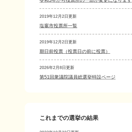
令和3年から投票所の一部が変更になります
2019年12月2日更新
塩竈市投票所一覧
2019年12月2日更新
期日前投票（投票日の前に投票）
2026年2月8日更新
第51回衆議院議員総選挙特設ページ
これまでの選挙の結果