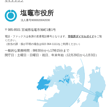
サイトマップ
塩竈市役所
法人番号9000020042030
〒985-8501 宮城県塩竈市旭町1番1号
電話・ファックスは各課の直通電話番号となります。
市役所ダイヤルガイド
をご覧
ください。
（担当の課・係が不明の場合は022-364-1111をご利用ください）
一般的な業務時間：8時30分から17時15分まで
閉庁日：土曜日・日曜日・祝日、年末年始（12月29日から1月3日）