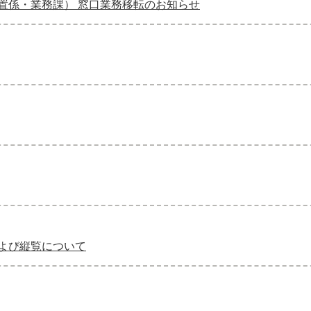
置係・業務課） 窓口業務移転のお知らせ
よび縦覧について