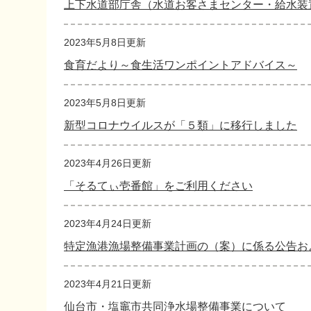
上下水道部庁舎（水道お客さまセンター・給水装
2023年5月8日更新
食育だより～食生活ワンポイントアドバイス～
2023年5月8日更新
新型コロナウイルスが「５類」に移行しました
2023年4月26日更新
「そるてぃ壱番館」をご利用ください
2023年4月24日更新
特定漁港漁場整備事業計画の（案）に係る公告お
2023年4月21日更新
仙台市・塩竈市共同浄水場整備事業について