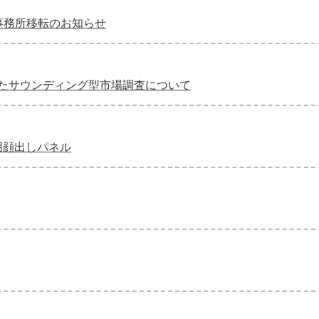
事務所移転のお知らせ
たサウンディング型市場調査について
用顔出しパネル