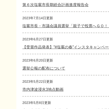
第６次塩竈市長期総合計画進度報告会
2023年7月14日更新
塩竈市長・市議会議員選挙「親子で投票へＧＯ！
2023年6月27日更新
【受賞作品発表】”#塩竈の春”インスタキャンペ
2023年6月20日更新
選挙公報の配布について
2023年5月22日更新
市内津波浸水3地点動画
2023年5月8日更新