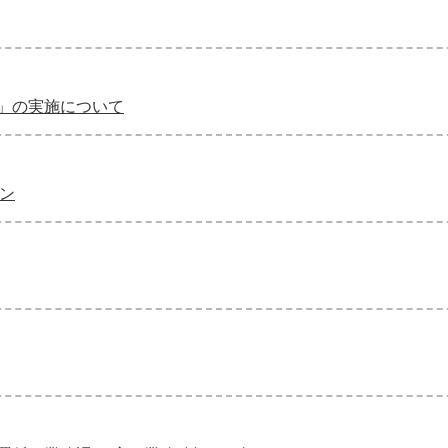
」の実施について
ーン