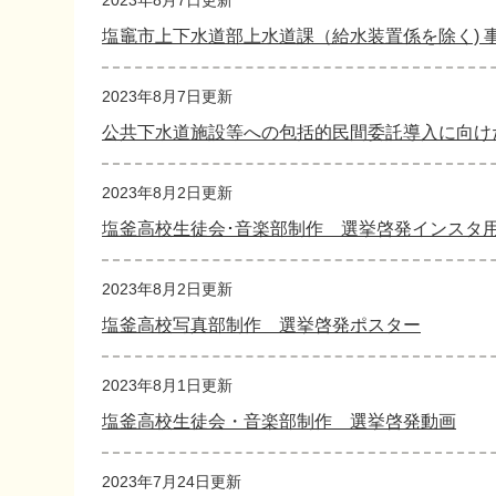
2023年8月7日更新
塩竈市上下水道部上水道課（給水装置係を除く) 
2023年8月7日更新
公共下水道施設等への包括的民間委託導入に向け
2023年8月2日更新
塩釜高校生徒会･音楽部制作 選挙啓発インスタ
2023年8月2日更新
塩釜高校写真部制作 選挙啓発ポスター
2023年8月1日更新
塩釜高校生徒会・音楽部制作 選挙啓発動画
2023年7月24日更新