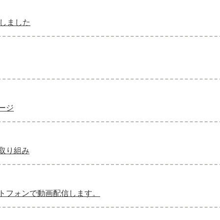
催しました
ージ
取り組み
トフォンで動画配信します。