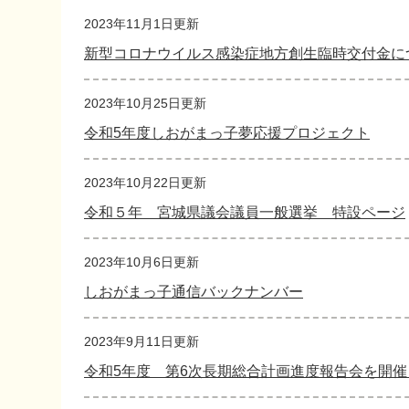
文
2023年11月1日更新
新型コロナウイルス感染症地方創生臨時交付金に
2023年10月25日更新
令和5年度しおがまっ子夢応援プロジェクト
2023年10月22日更新
令和５年 宮城県議会議員一般選挙 特設ページ
2023年10月6日更新
しおがまっ子通信バックナンバー
2023年9月11日更新
令和5年度 第6次長期総合計画進度報告会を開