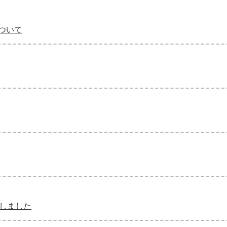
ついて
催しました