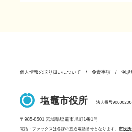
個人情報の取り扱いについて
免責事項
例規
塩竈市役所
法人番号90000200
〒985-8501 宮城県塩竈市旭町1番1号
電話・ファックスは各課の直通電話番号となります。
市役所