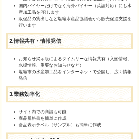
国内バイヤーだけでなく海外バイヤー（英語対応）にも水
産加工品をPRします
販促品の貸出しなど塩竈水産品協議会から販売促進支援を
行います
2.情報共有・情報発信
お知らせ掲示版によるタイムリーな情報共有（入船情報、
水揚情報、重要なお知らせなど）
塩竈市の水産加工品をインターネットで公開し、広く情報
発信
3.業務効率化
サイト内での商談も可能
商品規格書を簡単に作成
食品表示ラベル（サンプル）も簡単に作成