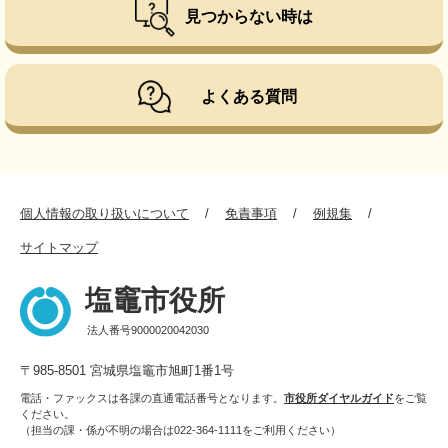
見つからない時は
よくある質問
個人情報の取り扱いについて
免責事項
例規集
サイトマップ
塩竈市役所
法人番号9000020042030
〒985-8501 宮城県塩竈市旭町1番1号
電話・ファックスは各課の直通電話番号となります。
市役所ダイヤルガイド
をご覧
ください。
（担当の課・係が不明の場合は022-364-1111をご利用ください）