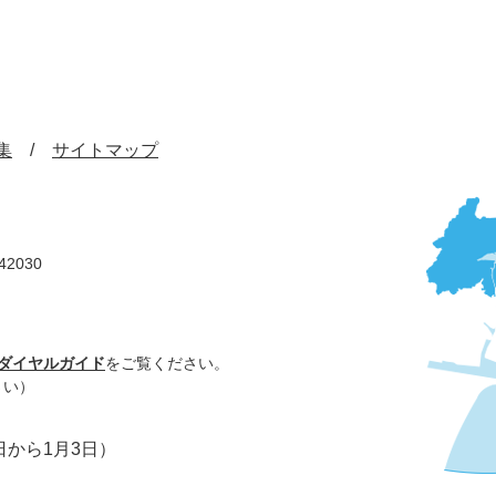
集
サイトマップ
42030
ダイヤルガイド
をご覧ください。
さい）
日から1月3日）