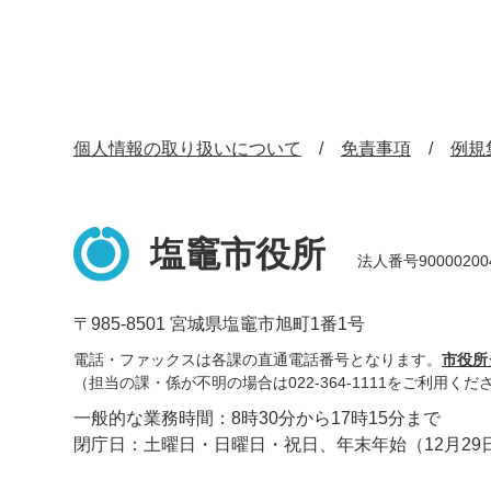
個人情報の取り扱いについて
免責事項
例規
塩竈市役所
法人番号90000200
〒985-8501 宮城県塩竈市旭町1番1号
電話・ファックスは各課の直通電話番号となります。
市役所
（担当の課・係が不明の場合は022-364-1111をご利用くだ
一般的な業務時間：8時30分から17時15分まで
閉庁日：土曜日・日曜日・祝日、年末年始（12月29