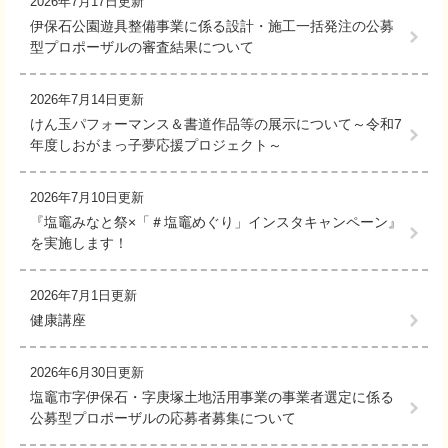
2026年7月17日更新
伊保石公園遊具整備事業に係る設計・施工一括発注の公募
型プロポーザルの審査結果について
2026年7月14日更新
けん玉パフォーマンス＆書道作品等の展示について～令和7
年度しおがまっ子夢応援プロジェクト～
2026年7月10日更新
『塩竈みなと祭×「＃塩竈めぐり」インスタキャンペーン』
を実施します！
2026年7月1日更新
健康講座
2026年6月30日更新
塩竈市字伊保石・字庚塚土地活用事業の事業者選定に係る
公募型プロポーザルの応募者募集について