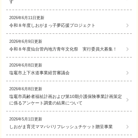
す
2026年6月11日更新
令和８年度しおがまっ子夢応援プロジェクト
2026年6月9日更新
令和８年度仙台管内地方青年文化祭 実行委員大募集！
2026年6月8日更新
塩竈市上下水道事業経営審議会
2026年6月8日更新
塩竈市高齢者福祉計画および第10期介護保険事業計画策定
に係るアンケート調査の結果について
2026年5月1日更新
しおがま育児ママパパリフレッシュチケット贈呈事業