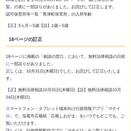
覧」の表に一部誤りがありました。お詫びして訂正します。
認可保育所等一覧「香津町保育所」の入所年齢
【正】3ヵ月～5歳【誤】1歳～5歳
18ページの訂正
18ページに掲載の「相談の窓口」において、無料法律相談の日程
に一部誤りがありました。
正しくは、10月31日(木曜日)でした。お詫びして訂正いたしま
す。
【正】無料法律相談10月31日(木曜日)【誤】無料法律相談10月
24日(木曜日)
スマートフォン・タブレット端末向け行政情報アプリ「マチイ
ロ」で、塩竈市広報紙「広報しおがま」をいつでもどこでも、ご
覧いただけます。
詳しくは、
行政情報配信アプリ「マチイロ」
をご覧ください。