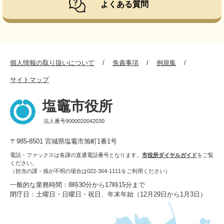
よくある質問
個人情報の取り扱いについて
免責事項
例規集
サイトマップ
塩竈市役所
法人番号9000020042030
〒985-8501 宮城県塩竈市旭町1番1号
電話・ファックスは各課の直通電話番号となります。
市役所ダイヤルガイド
をご覧
ください。
（担当の課・係が不明の場合は022-364-1111をご利用ください）
一般的な業務時間：8時30分から17時15分まで
閉庁日：土曜日・日曜日・祝日、年末年始（12月29日から1月3日）