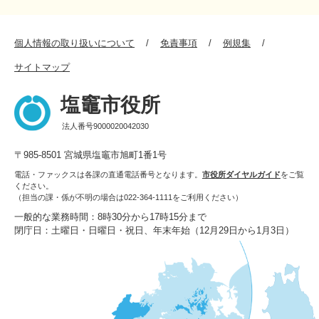
個人情報の取り扱いについて
免責事項
例規集
サイトマップ
塩竈市役所
法人番号9000020042030
〒985-8501 宮城県塩竈市旭町1番1号
電話・ファックスは各課の直通電話番号となります。
市役所ダイヤルガイド
をご覧
ください。
（担当の課・係が不明の場合は022-364-1111をご利用ください）
一般的な業務時間：8時30分から17時15分まで
閉庁日：土曜日・日曜日・祝日、年末年始（12月29日から1月3日）