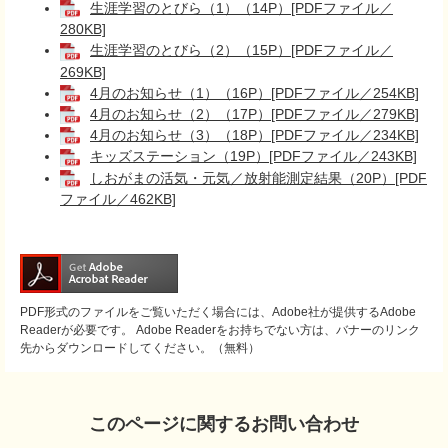
生涯学習のとびら（1）（14P）[PDFファイル／
280KB]
生涯学習のとびら（2）（15P）[PDFファイル／
269KB]
4月のお知らせ（1）（16P）[PDFファイル／254KB]
4月のお知らせ（2）（17P）[PDFファイル／279KB]
4月のお知らせ（3）（18P）[PDFファイル／234KB]
キッズステーション（19P）[PDFファイル／243KB]
しおがまの活気・元気／放射能測定結果（20P）[PDF
ファイル／462KB]
PDF形式のファイルをご覧いただく場合には、Adobe社が提供するAdobe
Readerが必要です。
Adobe Readerをお持ちでない方は、バナーのリンク
先からダウンロードしてください。（無料）
このページに関するお問い合わせ