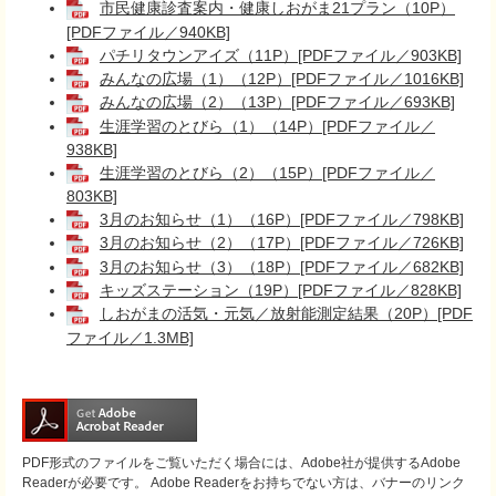
市民健康診査案内・健康しおがま21プラン（10P）
[PDFファイル／940KB]
パチリタウンアイズ（11P）[PDFファイル／903KB]
みんなの広場（1）（12P）[PDFファイル／1016KB]
みんなの広場（2）（13P）[PDFファイル／693KB]
生涯学習のとびら（1）（14P）[PDFファイル／
938KB]
生涯学習のとびら（2）（15P）[PDFファイル／
803KB]
3月のお知らせ（1）（16P）[PDFファイル／798KB]
3月のお知らせ（2）（17P）[PDFファイル／726KB]
3月のお知らせ（3）（18P）[PDFファイル／682KB]
キッズステーション（19P）[PDFファイル／828KB]
しおがまの活気・元気／放射能測定結果（20P）[PDF
ファイル／1.3MB]
PDF形式のファイルをご覧いただく場合には、Adobe社が提供するAdobe
Readerが必要です。
Adobe Readerをお持ちでない方は、バナーのリンク