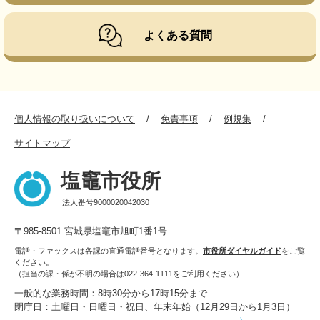
よくある質問
個人情報の取り扱いについて
免責事項
例規集
サイトマップ
塩竈市役所
法人番号9000020042030
〒985-8501 宮城県塩竈市旭町1番1号
電話・ファックスは各課の直通電話番号となります。
市役所ダイヤルガイド
をご覧
ください。
（担当の課・係が不明の場合は022-364-1111をご利用ください）
一般的な業務時間：8時30分から17時15分まで
閉庁日：土曜日・日曜日・祝日、年末年始（12月29日から1月3日）