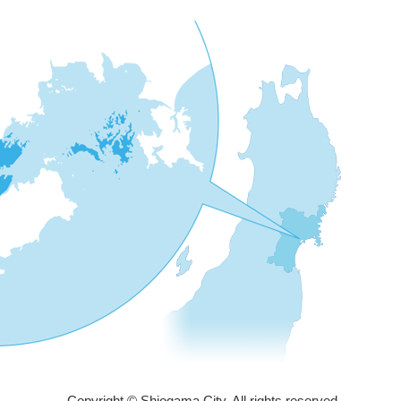
Copyright © Shiogama City. All rights reserved.