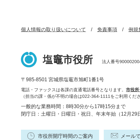
個人情報の取り扱いについて
免責事項
例規
塩竈市役所
法人番号90000200
〒985-8501 宮城県塩竈市旭町1番1号
電話・ファックスは各課の直通電話番号となります。
市役所
（担当の課・係が不明の場合は022-364-1111をご利用くだ
一般的な業務時間：8時30分から17時15分まで
閉庁日：土曜日・日曜日・祝日、年末年始（12月29
市役所開庁時間のご案内
メール