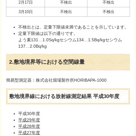
2月17日
不検出
不検出
3月10日
不検出
不検出
不検出とは、定量下限値未満であることを示しています。
定量下限値は以下の通りです。
よう素131…1.0Sq/kgセシウム134…1.5Bq/kgセシウム
137…2.0Bq/kg
2.敷地境界等における空間線量
簡易型測定器：株式会社堀場製作所HORIBAPA-1000
敷地境界線における放射線測定結果 平成30年度
平成30年度
平成29年度
平成28年度
平成27年度