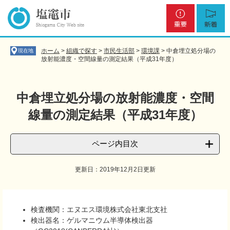
ペ
メ
重
新
ー
ニ
要
着
ジ
ュ
の
ー
先
を
ホーム
>
組織で探す
>
市民生活部
>
環境課
>
中倉埋立処分場の
現在地
頭
飛
放射能濃度・空間線量の測定結果（平成31年度）
で
ば
す
し
。
て
中倉埋立処分場の放射能濃度・空間
本
線量の測定結果（平成31年度）
文
へ
ページ内目次
更新日：2019年12月2日更新
本
文
検査機関：エヌエス環境株式会社東北支社
検出器名：ゲルマニウム半導体検出器