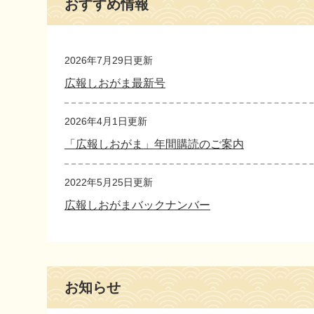
おすすめ情報
文
2026年7月29日更新
広報しおがま最新号
2026年4月1日更新
「広報しおがま」年間購読のご案内
2022年5月25日更新
広報しおがまバックナンバー
お知らせ