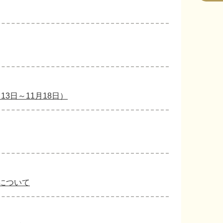
3日～11月18日）
について