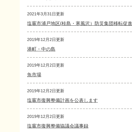
2021年3月31日更新
塩竈市浦戸地区(桂島・寒風沢）防災集団移転促
2019年12月2日更新
港町・中の島
2019年12月2日更新
魚市場
2019年12月2日更新
塩竈市復興整備計画を公表します
2019年12月2日更新
塩竈市復興整備協議会議事録