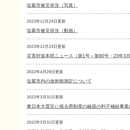
塩竈市被災状況（写真）
2023年12月24日更新
塩竈市被災状況（動画）
2023年12月23日更新
災害対策本部ニュース（第1号～第80号・23年3月1
2022年4月28日更新
塩竈市内の放射能測定について
2022年3月31日更新
東日本大震災に係る県制度の融資の利子補給事業
2022年3月31日更新