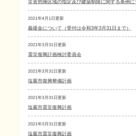
災害危険区域の指定及び建築制限に関する条例に
2021年4月1日更新
義援金について（受付は令和3年3月31日まで）
2021年3月31日更新
震災復興計画検討委員会
2021年3月31日更新
塩竈市復興整備計画
2021年3月31日更新
塩竈市震災復興計画
2021年3月31日更新
塩竈市震災復興計画