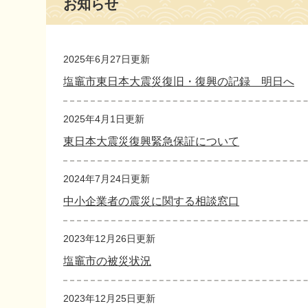
お知らせ
文
2025年6月27日更新
塩竈市東日本大震災復旧・復興の記録 明日へ
2025年4月1日更新
東日本大震災復興緊急保証について
2024年7月24日更新
中小企業者の震災に関する相談窓口
2023年12月26日更新
塩竈市の被災状況
2023年12月25日更新