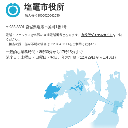
塩竈市役所
法人番号9000020042030
〒985-8501 宮城県塩竈市旭町1番1号
電話・ファックスは各課の直通電話番号となります。
市役所ダイヤルガイド
をご覧
ください。
（担当の課・係が不明の場合は022-364-1111をご利用ください）
一般的な業務時間：8時30分から17時15分まで
閉庁日：土曜日・日曜日・祝日、年末年始（12月29日から1月3日）