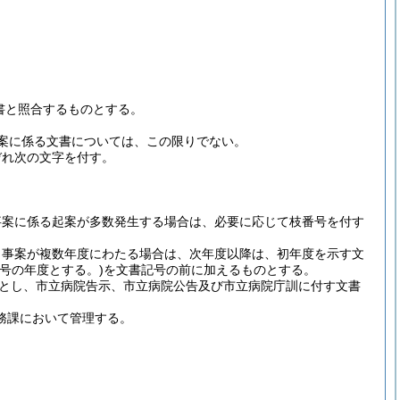
書と照合するものとする。
案に係る文書については、この限りでない。
ぞれ次の文字を付す。
事案に係る起案が多数発生する場合は、必要に応じて枝番号を付す
、事案が複数年度にわたる場合は、次年度以降は、初年度を示す文
号の年度とする。)
を文書記号の前に加えるものとする。
とし、市立病院告示、市立病院公告及び市立病院庁訓に付す文書
務課において管理する。