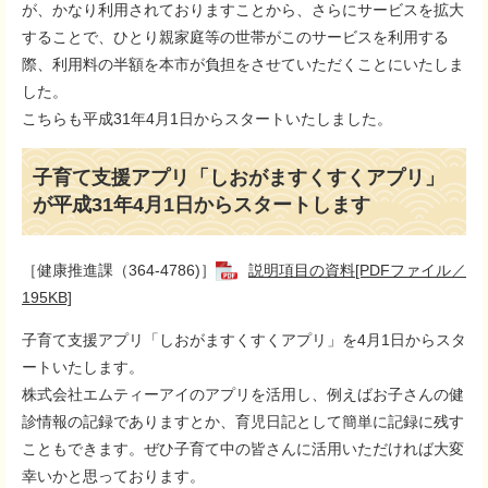
が、かなり利用されておりますことから、さらにサービスを拡大
することで、ひとり親家庭等の世帯がこのサービスを利用する
際、利用料の半額を本市が負担をさせていただくことにいたしま
した。
こちらも平成31年4月1日からスタートいたしました。
子育て支援アプリ「しおがますくすくアプリ」
が平成31年4月1日からスタートします
［健康推進課（364-4786)］
説明項目の資料[PDFファイル／
195KB]
子育て支援アプリ「しおがますくすくアプリ」を4月1日からスタ
ートいたします。
株式会社エムティーアイのアプリを活用し、例えばお子さんの健
診情報の記録でありますとか、育児日記として簡単に記録に残す
こともできます。ぜひ子育て中の皆さんに活用いただければ大変
幸いかと思っております。