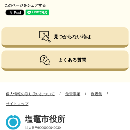
このページをシェアする
見つからない時は
よくある質問
個人情報の取り扱いについて
免責事項
例規集
サイトマップ
塩竈市役所
法人番号9000020042030