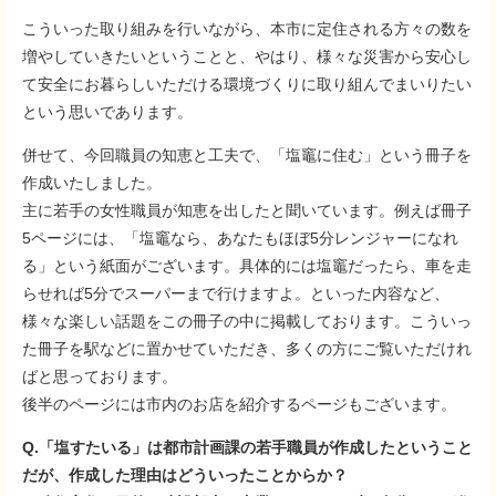
こういった取り組みを行いながら、本市に定住される方々の数を
増やしていきたいということと、やはり、様々な災害から安心し
て安全にお暮らしいただける環境づくりに取り組んでまいりたい
という思いであります。
併せて、今回職員の知恵と工夫で、「塩竈に住む」という冊子を
作成いたしました。
主に若手の女性職員が知恵を出したと聞いています。例えば冊子
5ページには、「塩竈なら、あなたもほぼ5分レンジャーになれ
る」という紙面がございます。具体的には塩竈だったら、車を走
らせれば5分でスーパーまで行けますよ。といった内容など、
様々な楽しい話題をこの冊子の中に掲載しております。こういっ
た冊子を駅などに置かせていただき、多くの方にご覧いただけれ
ばと思っております。
後半のページには市内のお店を紹介するページもございます。
Q.「塩すたいる」は都市計画課の若手職員が作成したということ
だが、作成した理由はどういったことからか？