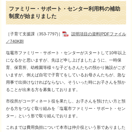
ファミリー・サポート・センター利用料の補助
制度が始まりました
［子育て支援課（353-7797)］
説明項目の資料[PDFファイル
／740KB]
塩竈市ファミリー・サポート・センターがスタートして10年以上
になるかと思いますが、先ほど申し上げましたように、一時保
育、保育所、幼稚園等様々な子どもさんたちの預かり施設がござ
いますが、例えば自宅で子育てをしているお母さんたちが、急な
用事で出掛けなければならない。そういった時にお子さんを預か
ることが出来る方を募集しております。
市役所がコーディネート役を果たし、お子さんを預けたい方と預
かる方をつなぐ取り組みを「塩竈市ファミリー・サポート・セン
ター」という形で取り組んでおります。
これまでは費用負担について本市は仲介役という形でありました