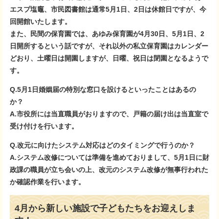
エスプ塩竈、市民図書館は通常5月1日、2日は休館日ですが、今
回開館いたします。
また、民間の保育園では、あゆみ保育園が4月30日、5月1日、2
日開所するという話ですが、それ以外の私立保育園はカレンダー
どおり、土曜日は開園しますが、日曜、祝日は閉園となるようで
す。
Q.5月1日婚姻届の特別な窓口を設けるといったことはあるの
か？
A.市役所には当直職員がおりますので、戸籍の届け出は当直室で
受け付けを行います。
Q.改元に向けたシステム対応はどのタイミングで行うのか？
A.システム改修については準備を進めておりまして、5月1日に財
政課の職員が立ち会いの上、改元のシステム改修が無事行われた
か確認作業を行います。
4月から新しい施設で子どもたちをお迎えしま