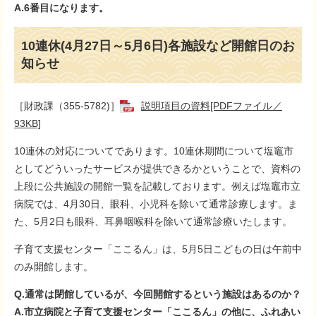
A.6番目になります。
10連休(4月27日～5月6日)各施設など開館日のお
知らせ
［財政課（355-5782)］
説明項目の資料[PDFファイル／
93KB]
10連休の対応についてであります。10連休期間について塩竈市
としてどういったサービスが提供できるかということで、資料の
上段に公共施設の開館一覧を記載しております。例えば塩竈市立
病院では、4月30日、眼科、小児科を除いて通常診療します。ま
た、5月2日も眼科、耳鼻咽喉科を除いて通常診療いたします。
子育て支援センター「ここるん」は、5月5日こどもの日は午前中
のみ開館します。
Q.通常は閉館しているが、今回開館するという施設はあるのか？
A.市立病院と子育て支援センター「ここるん」の他に、ふれあい