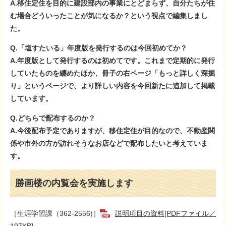
A.移住定住を目的に建設部内の事業にとどまらず、自分たちが住
む場合どういったことが気になるか？という視点で編集しまし
た。
Q.「塩すたいる」年度版を発行するのは今回初めてか？
A.年度版として発行するのは初めてです。これまで定期的に発行
していたものを纏めたほか、冊子の右ページ「もっと詳しく深掘
り」というページで、より詳しい内容を今回新たに追加して掲載
しています。
Q.どちらで配布するのか？
A.今後配布予定でありますが、移住定住が目的なので、不動産関
係や市外の方が訪れそうなお店などで配布したいと考えていま
す。
勝画楼の内覧会を実施します
［生涯学習課（362-2556)］
説明項目の資料[PDFファイル／