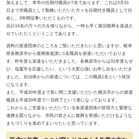
加えまして、本市の任期付職員が7名であります。これは3月31
日まで市職員として勤務いただいた方々を任期付き職員として任
命し、3年間従事いただくものです。
合計16名の方々の力を借りながら、一時も早く復旧復興を達成さ
せていただくということであります。
資料の派遣団体のところをご覧いただきたいと思いますが、岐阜
県各務原市から復興推進課に1名職員を派遣いただいておりま
す。昨年度も派遣をいただきました。各務原市からは31年度もぜ
ひ、塩竈市を応援したい。という大変心強いお申し出をいただき
ました。自治体からの派遣については、この職員1名という状況
になります。
また、平成30年度まで長い間ご支援いただいた横浜市からの派遣
職員も平成30年度で一旦終了という形になっております。
これからもご支援をいただいている各派遣団体の皆様方と緊密な
連携を図りながら、市民の皆さんに復興を実感いただけるような
まちづくりを進めてまいりたいと思っています。