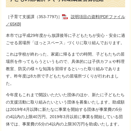
［子育て支援課（353-7797)］
説明項目の資料[PDFファイル
／65KB]
本市では平成29年度から放課後等に子どもたちが安心・安全に過
ごせる居場所「ほっとスペース」づくりに取り組んでおります。
これは学校が終わった、家庭に帰るまでの時間、子どもたちの居
場所を作ってもらうというもので、具体的には子供カフェや料理
教室、防災の様々な知識を習得するといった取り組みでありま
す。昨年度は8カ所で子どもたちの居場所づくりが行われまし
た。
今年度もこれまで開設いただいた団体のほか、新たに子どもたち
の支援活動に取り組みたいという団体を募集いたします。助成額
は2019年4月以降に新たなに事業を開始する団体が事業費の5分
の4以内の上限40万円。2019年3月以前に事業を開始している団
体では、事業費の5分の4以内の上限30万円を助成いたします。