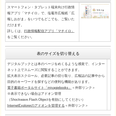
スマートフォン・タブレット端末向け行政情
報アプリ「マチイロ」で、塩竈市広報紙「広
報しおがま」をいつでもどこでも、ご覧いた
だけます。
詳しくは、
行政情報配信アプリ「マチイロ」
をご覧ください。
表のサイズを切り替える
デジタルブックとは本のページをめくるような感覚で、インター
ネット上でスムーズに閲覧することができます。
拡大表示スクロール、必要記事の切り取り、広報誌の記事中から
目的のキーワードを探すなどの便利な機能があります。
電子書籍ポータルサイト「miyagiebooks」
＜外部リンク＞
※表示できない場合はアドオン管理
（Shockwave.Flash.Objectを有効にしてください）
InternetExplorerのアドオンを管理する
＜外部リンク＞