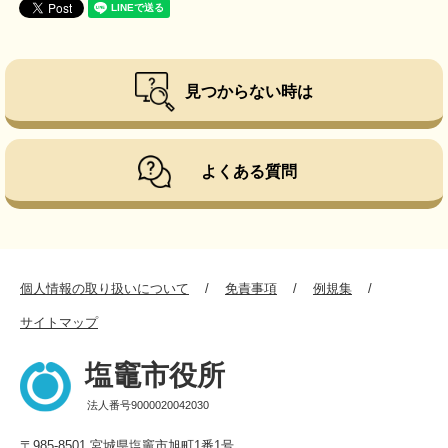
見つからない時は
よくある質問
個人情報の取り扱いについて
免責事項
例規集
サイトマップ
塩竈市役所
法人番号9000020042030
〒985-8501 宮城県塩竈市旭町1番1号