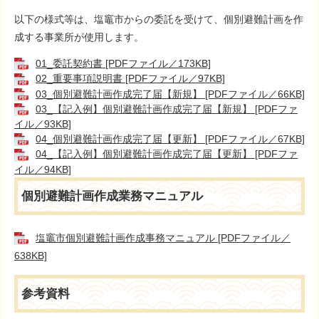
以下の様式等は、塩竈市からの委託を受けて、個別避難計画を作
成する事業所が使用します。
01_委託契約書 [PDFファイル／173KB]
02_重要事項説明書 [PDFファイル／97KB]
03_個別避難計画作成完了届【新規】 [PDFファイル／66KB]
03_【記入例】個別避難計画作成完了届【新規】 [PDFファ
イル／93KB]
04_個別避難計画作成完了届【更新】 [PDFファイル／67KB]
04_【記入例】個別避難計画作成完了届【更新】 [PDFファ
イル／94KB]
個別避難計画作成業務マニュアル
塩竈市個別避難計画作成事務マニュアル [PDFファイル／
638KB]
参考資料