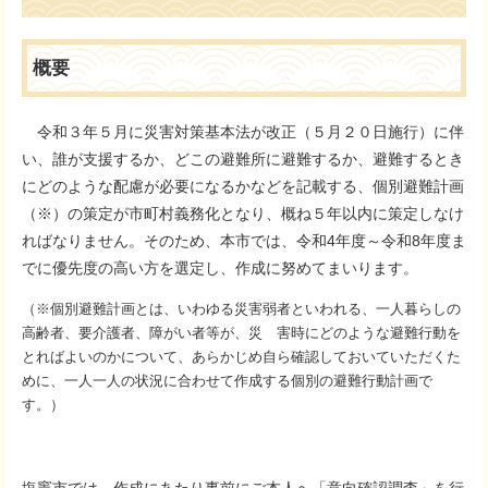
概要
令和３年５月に災害対策基本法が改正（５月２０日施行）に伴
い、誰が支援するか、どこの避難所に避難するか、避難するとき
にどのような配慮が必要になるかなどを記載する、個別避難計画
（※）の策定が市町村義務化となり、概ね５年以内に策定しなけ
ればなりません。そのため、本市では、令和4年度～令和8年度ま
でに優先度の高い方を選定し、作成に努めてまいります。
（※個別避難計画とは、いわゆる災害弱者といわれる、一人暮らしの
高齢者、要介護者、障がい者等が、災 害時にどのような避難行動を
とればよいのかについて、あらかじめ自ら確認しておいていただくた
めに、一人一人の状況に合わせて作成する個別の避難行動計画で
す。）