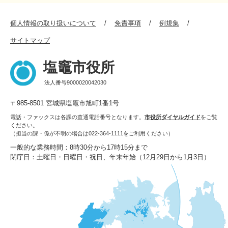
個人情報の取り扱いについて
免責事項
例規集
サイトマップ
塩竈市役所
法人番号9000020042030
〒985-8501 宮城県塩竈市旭町1番1号
電話・ファックスは各課の直通電話番号となります。
市役所ダイヤルガイド
をご覧
ください。
（担当の課・係が不明の場合は022-364-1111をご利用ください）
一般的な業務時間：8時30分から17時15分まで
閉庁日：土曜日・日曜日・祝日、年末年始（12月29日から1月3日）