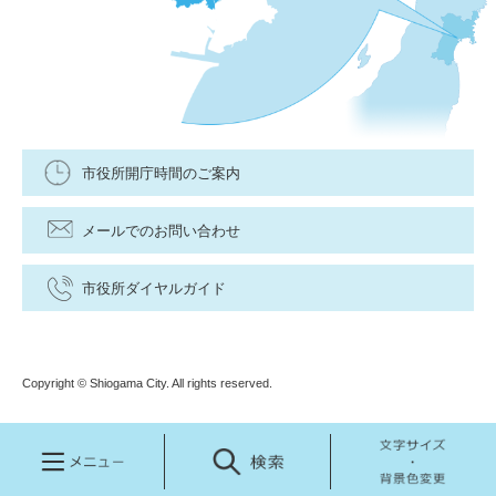
市役所開庁時間のご案内
メールでのお問い合わせ
市役所ダイヤルガイド
Copyright © Shiogama City. All rights reserved.
メ
検
文
ニ
索
字
ュ
サ