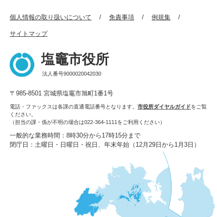
個人情報の取り扱いについて
免責事項
例規集
サイトマップ
塩竈市役所
法人番号9000020042030
〒985-8501 宮城県塩竈市旭町1番1号
電話・ファックスは各課の直通電話番号となります。
市役所ダイヤルガイド
をご覧
ください。
（担当の課・係が不明の場合は022-364-1111をご利用ください）
一般的な業務時間：8時30分から17時15分まで
閉庁日：土曜日・日曜日・祝日、年末年始（12月29日から1月3日）