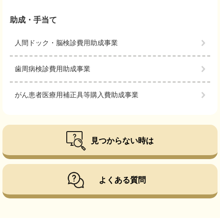
助成・手当て
人間ドック・脳検診費用助成事業
歯周病検診費用助成事業
がん患者医療用補正具等購入費助成事業
見つからない時は
よくある質問