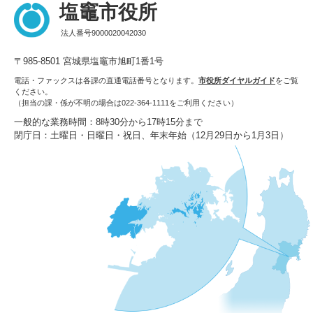
塩竈市役所
法人番号9000020042030
〒985-8501 宮城県塩竈市旭町1番1号
電話・ファックスは各課の直通電話番号となります。
市役所ダイヤルガイド
をご覧
ください。
（担当の課・係が不明の場合は022-364-1111をご利用ください）
一般的な業務時間：8時30分から17時15分まで
閉庁日：土曜日・日曜日・祝日、年末年始（12月29日から1月3日）