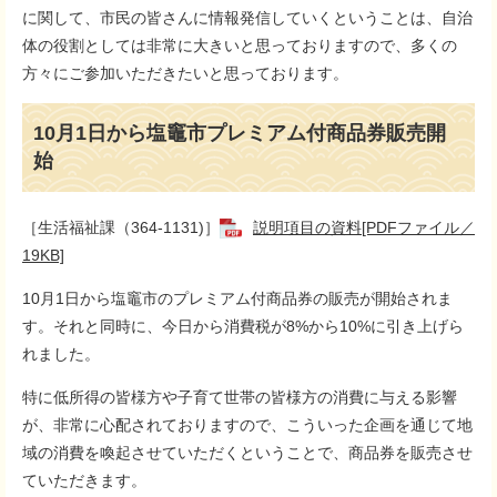
に関して、市民の皆さんに情報発信していくということは、自治
体の役割としては非常に大きいと思っておりますので、多くの
方々にご参加いただきたいと思っております。
10月1日から塩竈市プレミアム付商品券販売開
始
［生活福祉課（364-1131)］
説明項目の資料[PDFファイル／
19KB]
10月1日から塩竈市のプレミアム付商品券の販売が開始されま
す。それと同時に、今日から消費税が8%から10%に引き上げら
れました。
特に低所得の皆様方や子育て世帯の皆様方の消費に与える影響
が、非常に心配されておりますので、こういった企画を通じて地
域の消費を喚起させていただくということで、商品券を販売させ
ていただきます。