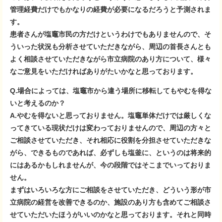
管理経費だけでもかなりの経費が必要になるだろうと予測されま
す。
患者さんが塩竈市民の方だけというわけでもありませんので、そ
ういった状況も分析させていただきながら、周辺の首長さんとも
よく相談させていただきながら市立病院のあり方について、様々
なご意見をいただければありがたいかなと思っております。
Q.場合によっては、塩竈市から違う場所に移転してもやむを得な
いと考えるのか？
A.やむを得ないと思っておりません。塩竈単体だけでは厳しくな
ってきている現状だけは変わっておりませんので、周辺の方々と
ご相談させていただき、それ相応に役割を分担させていただきな
がら、できるものであれば、必ずしも塩釜に、というのは将来的
にはあるかもしれませんが、今の段階ではそこまでいっておりま
せん。
まずはいろいろな方にご相談をさせていただき、どういう形が市
立病院の経営を改善できるのか、施設のあり方も含めてご相談さ
せていただいたほうがいいのかなと思っております。それと同時