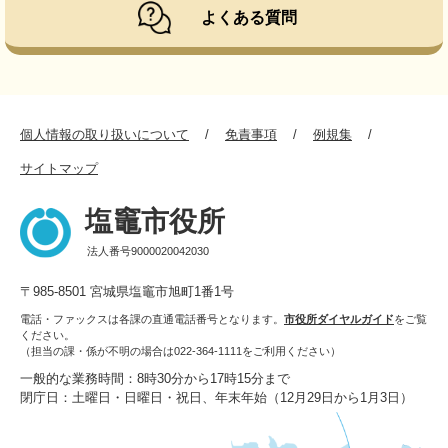
よくある質問
個人情報の取り扱いについて
免責事項
例規集
サイトマップ
塩竈市役所
法人番号9000020042030
〒985-8501 宮城県塩竈市旭町1番1号
電話・ファックスは各課の直通電話番号となります。
市役所ダイヤルガイド
をご覧
ください。
（担当の課・係が不明の場合は022-364-1111をご利用ください）
一般的な業務時間：8時30分から17時15分まで
閉庁日：土曜日・日曜日・祝日、年末年始（12月29日から1月3日）