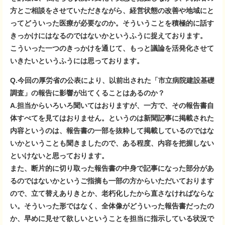
方とご相談をさせていただきながら、経営状態の改善や地域にと
ってどういった医療が必要なのか。そういうことを積極的に話す
きっかけにはなるのではないかというふうに捉えております。
こういった一つのきっかけを通じて、もっと議論を活発化させて
いきたいというふうには思っております。
Q.今回の厚労省の公表により、以前出された「市立病院建設基礎
調査」の報告に影響が出てくることはあるのか？
A.担当からいろいろ聞いてはおりますが、一方で、その報告書自
体すべてを見てはおりません。というのは新聞記事に掲載された
内容というのは、報告書の一部を抜粋して掲載しているのではな
いかということも聞きましたので、ある程度、内容を把握しない
といけないと思っております。
また、断片的に切り取った報告書の中身で記事になった部分があ
るのではないかというご指摘も一部の方からいただいております
ので、立て替えありきとか、老朽化したから直さなければならな
い。そういった形ではなく、全体像がどういった報告書だったの
か、早めに見せて欲しいということを担当に指示している状況で