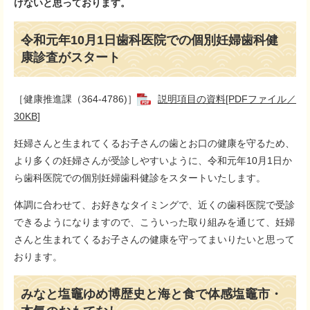
けないと思っております。
令和元年10月1日歯科医院での個別妊婦歯科健
康診査がスタート
［健康推進課（364-4786)］
説明項目の資料[PDFファイル／
30KB]
妊婦さんと生まれてくるお子さんの歯とお口の健康を守るため、
より多くの妊婦さんが受診しやすいように、令和元年10月1日か
ら歯科医院での個別妊婦歯科健診をスタートいたします。
体調に合わせて、お好きなタイミングで、近くの歯科医院で受診
できるようになりますので、こういった取り組みを通じて、妊婦
さんと生まれてくるお子さんの健康を守ってまいりたいと思って
おります。
みなと塩竈ゆめ博歴史と海と食で体感塩竈市・