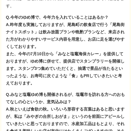
す。
Q.今年のゆめ博で、今年力を入れていることはあるか？
A.昨年度も実施しておりますが、尾島町の飲食店で行う「尾島街
ナイトスポット」は飲み放題プランや晩酌プランなど、来店され
た方がわかりやすいサービス内容を用意し、お店に足を運びやす
くしております。
また、今年の7月10日から「みなと塩竈海保カレー」を提供して
おりますが、ゆめ博に併せて、提供店でスタンプラリーを開催し
ます。スタンプ3つ集めていただくと、抽選で景品が当たるとい
ったような、お寿司に次ぐような「食」もPRしていきたいと考
えております。
Q.みなと塩竈ゆめ博も開催されるが、塩竈市を訪れる方へのおも
てなしの心というか、意気込みは？
A.秋といえば食欲の秋。いろいろ形容する言葉はあると思います
が、私は「みやぎの台所しおがま」というのを前面にアピールし
ていきたいと思っておりますので、水産加工品はもとより、それ