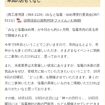
本気のおもてなし
［商工港湾課（364-1124）/みなと塩竈・ゆめ博実行委員会(367-
5111)］
説明項目の資料[PDFファイル／4.9MB]
「みなと塩竈ゆめ博」が今日から約1ヶ月間、塩竈市内の至る所
で開催されます。
今年で5年目ということでございますので、市内はもとより、市
外からも多くの方にお越しいただき、さまざまなイベントに気軽
にご参加いただければと、思っております。
また、水産業界は大変厳しい状況にありますが、塩竈の水産の意
気込みをぜひ、皆様方に知っていただきたいということで、10月
6日の日曜日、「どっと祭」を開催させていただきます。多くの
方にご参加いただき、塩竈の美味しいものをご堪能いただければ
ありがたいなと思っております。
その他、10月12日、13日の土日には「神々の月灯り」、13日日
曜日には「塩竈神社の秋の門前市」なども開催させていただきま