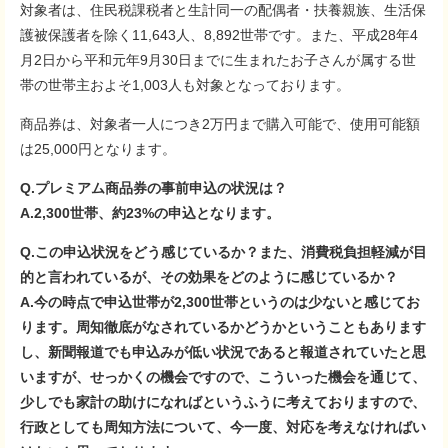
対象者は、住民税課税者と生計同一の配偶者・扶養親族、生活保
護被保護者を除く11,643人、8,892世帯です。また、平成28年4
月2日から平和元年9月30日までに生まれたお子さんが属する世
帯の世帯主およそ1,003人も対象となっております。
商品券は、対象者一人につき2万円まで購入可能で、使用可能額
は25,000円となります。
Q.プレミアム商品券の事前申込の状況は？
A.2,300世帯、約23%の申込となります。
Q.この申込状況をどう感じているか？また、消費税負担軽減が目
的と言われているが、その効果をどのように感じているか？
A.今の時点で申込世帯が2,300世帯というのは少ないと感じてお
ります。周知徹底がなされているかどうかということもあります
し、新聞報道でも申込みが低い状況であると報道されていたと思
いますが、せっかくの機会ですので、こういった機会を通じて、
少しでも家計の助けになればというふうに考えておりますので、
行政としても周知方法について、今一度、対応を考えなければい