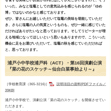
を食する美味しいお店が市内にはたくさんございますので、そう
いった、みなと塩竈としての意気込みを感じられるのが「ゆめ
博」ではないのかなと感じております。
ぜひ、皆さんにお越しいただいて塩竈の美味を堪能していただ
き、さらに塩竈の人の気質というものも、ぜひ一緒に感じていた
だければありがたいなと思っております。そしてリピーターが増
える地域になってほしいという思いもありますので、こういった
機会に足をお運びいただいて、塩竈の秋を感じていただければ
と、思っております。
浦戸小中学校浦戸科（ACT）・第16回演劇公演
『菜の花のスケッチ～仙台白菜事始より～』
［学校教育課（365-3216)］
説明項目の資料[PDFファイル／
39KB]
浦戸小中学校で、演劇公演「菜の花のスケッチ」を開催させてい
ただきます。