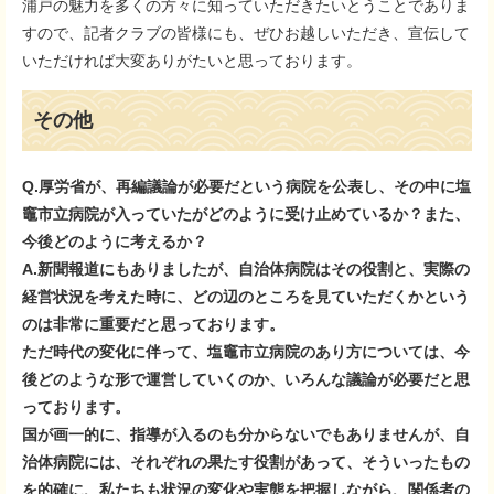
浦戸の魅力を多くの方々に知っていただきたいとうことでありま
すので、記者クラブの皆様にも、ぜひお越しいただき、宣伝して
いただければ大変ありがたいと思っております。
その他
Q.厚労省が、再編議論が必要だという病院を公表し、その中に塩
竈市立病院が入っていたがどのように受け止めているか？また、
今後どのように考えるか？
A.新聞報道にもありましたが、自治体病院はその役割と、実際の
経営状況を考えた時に、どの辺のところを見ていただくかという
のは非常に重要だと思っております。
ただ時代の変化に伴って、塩竈市立病院のあり方については、今
後どのような形で運営していくのか、いろんな議論が必要だと思
っております。
国が画一的に、指導が入るのも分からないでもありませんが、自
治体病院には、それぞれの果たす役割があって、そういったもの
を的確に、私たちも状況の変化や実態を把握しながら、関係者の