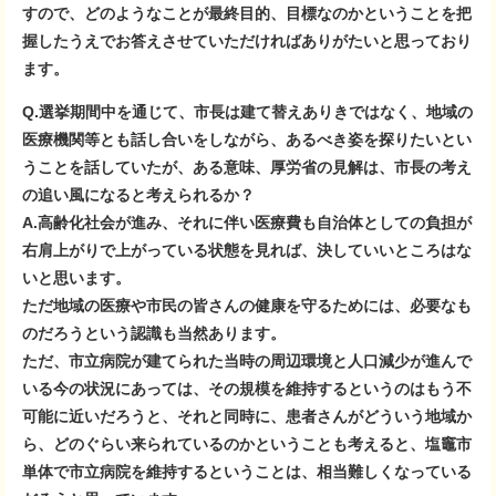
すので、どのようなことが最終目的、目標なのかということを把
握したうえでお答えさせていただければありがたいと思っており
ます。
Q.選挙期間中を通じて、市長は建て替えありきではなく、地域の
医療機関等とも話し合いをしながら、あるべき姿を探りたいとい
うことを話していたが、ある意味、厚労省の見解は、市長の考え
の追い風になると考えられるか？
A.高齢化社会が進み、それに伴い医療費も自治体としての負担が
右肩上がりで上がっている状態を見れば、決していいところはな
いと思います。
ただ地域の医療や市民の皆さんの健康を守るためには、必要なも
のだろうという認識も当然あります。
ただ、市立病院が建てられた当時の周辺環境と人口減少が進んで
いる今の状況にあっては、その規模を維持するというのはもう不
可能に近いだろうと、それと同時に、患者さんがどういう地域か
ら、どのぐらい来られているのかということも考えると、塩竈市
単体で市立病院を維持するということは、相当難しくなっている