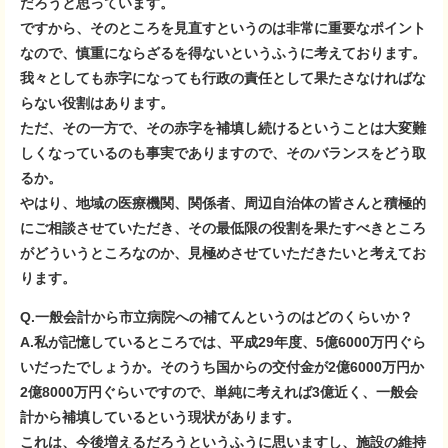
だろうと思っています。
ですから、そのところを見直すというのは非常に重要なポイント
なので、慎重にならざるを得ないというふうに考えております。
我々としても赤字になっても行政の責任として果たさなければな
らない役割はあります。
ただ、その一方で、その赤字を補填し続けるということは大変難
しくなっているのも事実でありますので、そのバランスをどう取
るか。
やはり、地域の医療機関、関係者、周辺自治体の皆さんと積極的
にご相談させていただき、その最低限の役割を果たすべきところ
がどういうところなのか、見極めさせていただきたいと考えてお
ります。
Q.一般会計から市立病院への補てんというのはどのくらいか？
A.私が記憶しているところでは、平成29年度、5億6000万円ぐら
いだったでしょうか。そのうち国からの交付金が2億6000万円か
2億8000万円ぐらいですので、単純に考えれば3億近く、一般会
計から補填しているという現状があります。
これは、今後増えるだろうというふうに思いますし、施設の維持