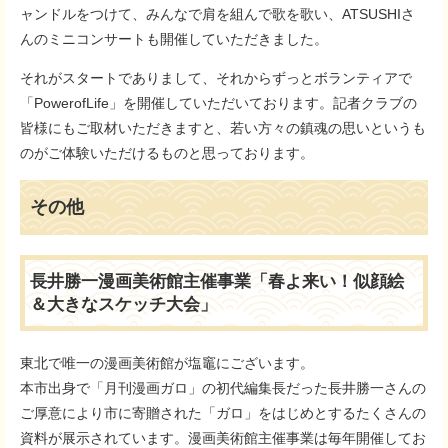
ャンドルをつけて、みんなで肩を組んで歌を歌い、ATSUSHIさ
んのミニコンサートも開催していただきました。
それがスタートでありまして、それからずっとボランティアで
「PowerofLife」を開催していただいております。記者クラブの
皆様にもご取材いただきますと、若い方々の鎮魂の思いというも
のがご体験いただけるものと思っております。
その他
長井勝一漫画美術館主催事業「春よ来い！似顔絵
＆大きなスケッチ大会」
東北で唯一の漫画美術館が塩竈にございます。
本市出身で「月刊漫画ガロ」の初代編集長だった長井勝一さんの
ご厚意により市に寄贈された「ガロ」をはじめとするたくさんの
資料が展示されています。漫画美術館主催事業は毎年開催してお