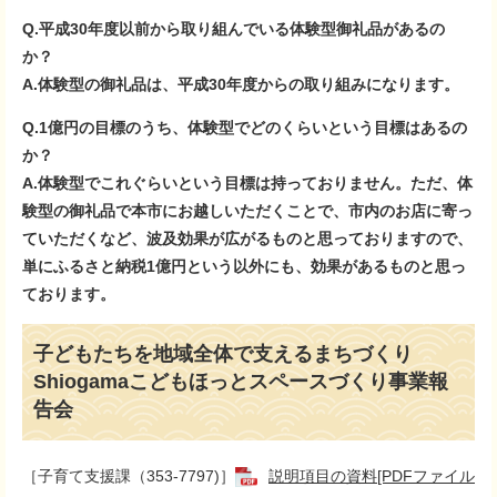
Q.平成30年度以前から取り組んでいる体験型御礼品があるの
か？
A.体験型の御礼品は、平成30年度からの取り組みになります。
Q.1億円の目標のうち、体験型でどのくらいという目標はあるの
か？
A.体験型でこれぐらいという目標は持っておりません。ただ、体
験型の御礼品で本市にお越しいただくことで、市内のお店に寄っ
ていただくなど、波及効果が広がるものと思っておりますので、
単にふるさと納税1億円という以外にも、効果があるものと思っ
ております。
子どもたちを地域全体で支えるまちづくり
Shiogamaこどもほっとスペースづくり事業報
告会
［子育て支援課（353-7797)］
説明項目の資料[PDFファイル