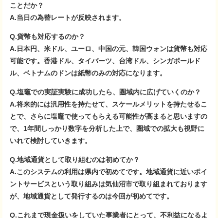
ことだか？
A.当日の為替レートが反映されます。
Q.貨幣も対応するのか？
A.日本円、米ドル、ユーロ、中国の元、韓国ウォンは貨幣も対応
可能です。香港ドル、タイバーツ、台湾ドル、シンガポールド
ル、ベトナムのドンは紙幣のみの対応になります。
Q.塩竈での実証実験に成功したら、圏域内に広げていくのか？
A.将来的には汎用性を持たせて、スケールメリットを持たせるこ
とで、さらに塩竈で使ってもらえる可能性が高まると思いますの
で、1年間しっかり数字を分析した上で、圏域での拡大も視野に
いれて検討していきます。
Q.地域通貨として取り組むのは初めてか？
A.このシステムの利用は県内で初めてです。地域通貨に近いポイ
ントサービスという取り組みは気仙沼市で取り組まれております
が、地域通貨として発行するのは今回が初めてです。
Q.これまで現金扱いをしていた事業者にとって、不利益になるよ