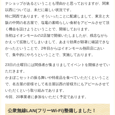
ナショップがあるということも理由かと思っておりますが、関東
以西については、未だに厳しい状況です。
特に関西であります。そういったことに配慮しまして、東京と大
阪の中間の名古屋で、塩竈の素晴らしい食材をアピールさせて頂
く機会を設けようということで、開催しております。
当初はイオンモールの2店舗で開催いたしましたが、残念ながら
かえって拡散してしまいまして、あまり効果が顕著に確認できな
かったということで、2年目からはイオンモール熱田店におい
て、集中的にやろうということで、実施しております。
23日の土曜日には関係者が集まりましてイベントを開催させてい
ただきます。
かまぼこセットの振る舞いや特産品を食べていただくということ
で、名古屋の皆様そして名古屋以西の皆様方にもアピールさせて
いただくという取り組みであります。
今回、20事業者に参加をいただく予定であります。
公衆無線LAN(フリーWi-Fi)整備しました！