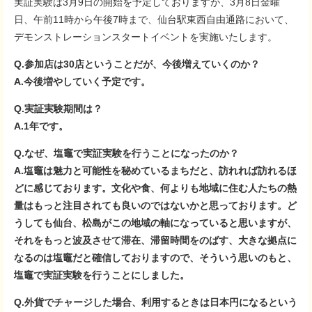
実証実験は3月9日の開始を予定しておりますが、3月8日金曜
日、午前11時から午後7時まで、仙台駅東西自由通路において、
デモンストレーションスタートイベントを実施いたします。
Q.参加店は30店ということだが、今後増えていくのか？
A.今後増やしていく予定です。
Q.実証実験期間は？
A.1年です。
Q.なぜ、塩竈で実証実験を行うことになったのか？
A.塩竈は魅力と可能性を秘めているまちだと、訪れれば訪れるほ
どに感じております。文化や食、何よりも地域に住む人たちの熱
量はもっと注目されても良いのではないかと思っております。ど
うしても仙台、松島がこの地域の軸になっていると思いますが、
それをもっと波及させて滞在、滞留時間をのばす、大きな拠点に
なるのは塩竈だと確信しておりますので、そういう思いのもと、
塩竈で実証実験を行うことにしました。
Q.外貨でチャージした場合、利用するときは日本円になるという