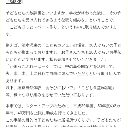
／548KB]
子どもたちの放課後といいますか、学校が終わった後に、その子
どもたちを受け入れできるような取り組みを。ということで、
「こどもほっとスペース作り」というものに取り組んでおりま
す。
例えば、清水沢東の「こどもカフェ」の場合、30人ぐらいの子ど
もたちが集まっておりますし、お母さんたちも10人ぐらいお手伝
いいただいております。私も参加させていただきました。
「がまっこぷれーぱーく」では、中の島公園などを活用して、
火、水、木、土に触れて自由に遊んでいただくという取り組みで
あります。
以下、塩釜自然体験「あそびにおいで」「こども食堂in塩竈」
等、様々な取り組みをさせていただいております。
本市では、スタートアップのために、平成29年度、30年度の2カ
年間、40万円を上限に助成を行ってきました。
この事業の目的は子どもたちの居場所づくりです。子どもたちが