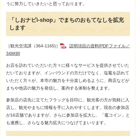
うに努力していきたいと思っております。
「しおナビi-shop」でまちのおもてなしを拡充
します
［観光交流課（364-1165)］
説明項目の資料[PDFファイル／
348KB]
お店を訪れていただいた方々に様々なサービスを提供させていた
だいておりますが、インバウンドの方だけでなく、塩竈を訪れて
いただく方々が、本市の魅力を十分楽しめるように、商店などが
まちや他店の魅力を発信し、案内する体制を整えます。
参加店の店先に立てたフラッグを目印に、観光客の方が気軽に入
店し、観光やまちに情報を手に入れやすくします。現在の参加店
が16店舗でありますが、さらに参加店を拡大し、「竈コイン」と
も連携し、さらなる魅力拡大につなげてまいります。