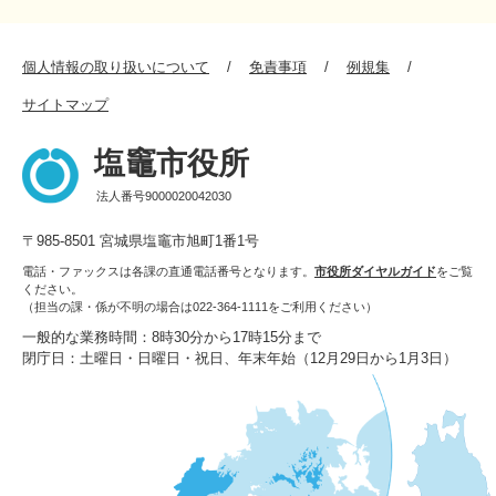
個人情報の取り扱いについて
免責事項
例規集
サイトマップ
塩竈市役所
法人番号9000020042030
〒985-8501 宮城県塩竈市旭町1番1号
電話・ファックスは各課の直通電話番号となります。
市役所ダイヤルガイド
をご覧
ください。
（担当の課・係が不明の場合は022-364-1111をご利用ください）
一般的な業務時間：8時30分から17時15分まで
閉庁日：土曜日・日曜日・祝日、年末年始（12月29日から1月3日）