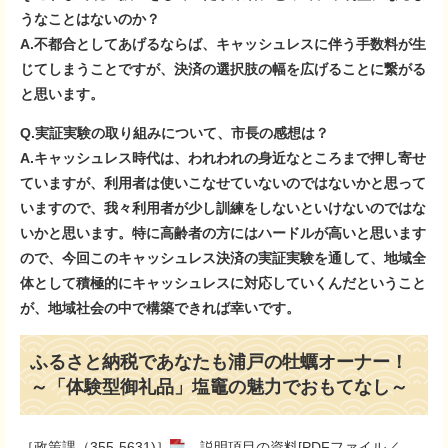
うなことはないのか？
A.不都合としてあげるならば、キャッシュレスに伴う手数料が生
じてしまうことですが、決済の選択肢の幅を広げることに繋がる
と思います。
Q.実証実験の取り組みについて、市長の感想は？
A.キャッシュレス時代は、われわれの身近なところまで押し寄せ
ていますが、利用者は使いこなせていないのではないかと思って
いますので、我々利用者が少し訓練をしないといけないのではな
いかと思います。特に高齢者の方にはハードルが高いと思います
ので、今回このキャッシュレス決済の実証実験を通して、地域全
体として積極的にキャッシュレスに対応していくんだということ
が、地域社会の中で構築できれば幸いです。
ふるさと納税であなたも浦戸の牡蠣オーナー！
～「体験型御礼品」塩竈の魅力でおもてなし～
［政策課（355-5631)］
説明項目の資料[PDFファイル／