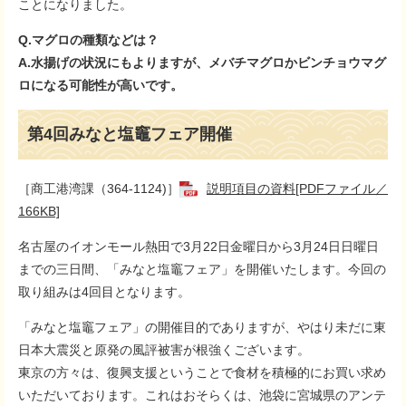
ことになりました。
Q.マグロの種類などは？
A.水揚げの状況にもよりますが、メバチマグロかビンチョウマグ
ロになる可能性が高いです。
第4回みなと塩竈フェア開催
［商工港湾課（364-1124)］
説明項目の資料[PDFファイル／
166KB]
名古屋のイオンモール熱田で3月22日金曜日から3月24日日曜日
までの三日間、「みなと塩竈フェア」を開催いたします。今回の
取り組みは4回目となります。
「みなと塩竈フェア」の開催目的でありますが、やはり未だに東
日本大震災と原発の風評被害が根強くございます。
東京の方々は、復興支援ということで食材を積極的にお買い求め
いただいております。これはおそらくは、池袋に宮城県のアンテ