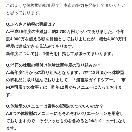
このような体験型の御礼品で、本市の魅力を発信してまいりたい
と思っております。
Q.ふるさと納税の実績は？
A.平成29年度の実績は、約3,700万円ぐらいでありました。今年
度4,000万を超える額を目標としておりましたが、概ね4,000万円
程度は達成できる見込みであります。
新年度については、1億円を目指して頑張ってまいります。
Q.浦戸の牡蠣の種付け体験は新年度の取り組みか？
A.新年度4月からの取り組みとなります。昨年12月頃から体験型
の御礼品に取り組んでおりまして、「浦霞蔵ガイドツアー」「市
内寿司店での食事」は、昨年12月からメニューに入っておりま
す。
Q.体験型のメニューは資料の記載の6つでいいのか？
A.6つの体験型のメニューにもそれぞれバリエーションを用意し
ておりますので、そういったものを含めると24のメニューになり
ます。