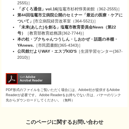
2555)］
「ざくろ通信」vol.16
[塩竈市杉村惇美術館（362-2555)］
第44回塩竈市立病院公開のセミナー「最近の医療・ケアに
ついて」
[市立病院経営改革室（364-5521)］
「未来(あした)を創る」塩竈市教育委員会News（第22
号）
［教育部教育総務課(362-7744)］
本の杜・プクちゃんつうしん・しおかぜ・話題の本棚・
YAnews.
［市民図書館(365-4343)］
公民館だよりWAY・エスプKID'S
［生涯学習センター(367-
2010)］
PDF形式のファイルをご覧いただく場合には、Adobe社が提供するAdobe
Readerが必要です。
Adobe Readerをお持ちでない方は、バナーのリンク
先からダウンロードしてください。（無料）
このページに関するお問い合わせ