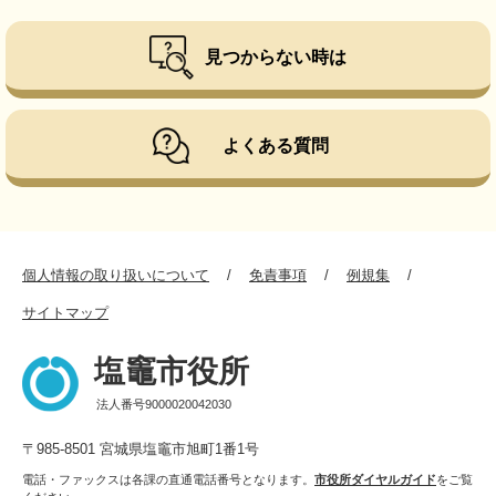
見つからない時は
よくある質問
個人情報の取り扱いについて
免責事項
例規集
サイトマップ
塩竈市役所
法人番号9000020042030
〒985-8501 宮城県塩竈市旭町1番1号
電話・ファックスは各課の直通電話番号となります。
市役所ダイヤルガイド
をご覧