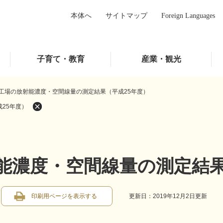
本体へ
サイトマップ
Foreign Languages
子育て・教育
産業・観光
工場の放射能濃度・空間線量の測定結果（平成25年度）
25年度）
能濃度・空間線量の測定結果
印刷用ページを表示する
更新日：2019年12月2日更新