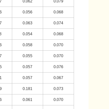
7
0.062
0.079
6
0.056
0.068
7
0.063
0.074
8
0.054
0.068
6
0.058
0.070
7
0.055
0.070
5
0.057
0.076
1
0.057
0.067
9
0.181
0.073
6
0.061
0.070