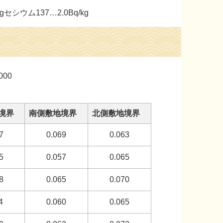
gセシウム137…2.0Bq/kg
00
境界
南側敷地境界
北側敷地境界
7
0.069
0.063
5
0.057
0.065
8
0.065
0.070
4
0.060
0.065