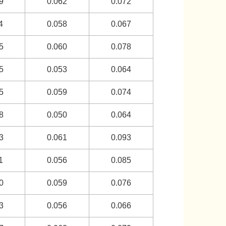
9
0.062
0.072
4
0.058
0.067
5
0.060
0.078
5
0.053
0.064
5
0.059
0.074
8
0.050
0.064
3
0.061
0.093
1
0.056
0.085
0
0.059
0.076
3
0.056
0.066