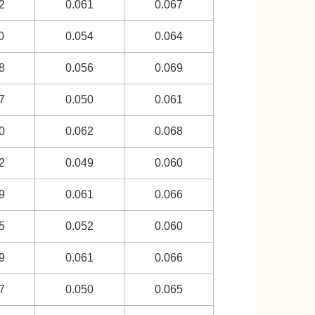
2
0.061
0.067
0
0.054
0.064
8
0.056
0.069
7
0.050
0.061
0
0.062
0.068
2
0.049
0.060
9
0.061
0.066
5
0.052
0.060
9
0.061
0.066
7
0.050
0.065