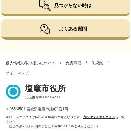
見つからない時は
よくある質問
個人情報の取り扱いについて
免責事項
例規集
サイトマップ
塩竈市役所
法人番号9000020042030
〒985-8501 宮城県塩竈市旭町1番1号
電話・ファックスは各課の直通電話番号となります。
市役所ダイヤルガイド
をご覧
ください。
（担当の課・係が不明の場合は022-364-1111をご利用ください）