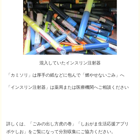
混入していたインスリン注射器
「カミソリ」は厚手の紙などに包んで「燃やせないごみ」へ
「インスリン注射器」は薬局または医療機関へご相談ください
詳しくは、「ごみの出し方虎の巻」「しおがま生活応援アプリ
ポケしお」をご覧になって分別収集にご協力ください。