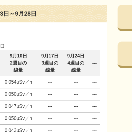
3日～9月28日
日
9月10日
9月17日
9月24日
2週目の
3週目の
4週目の
---
線量
線量
線量
0.054μSv／h
---
---
---
0.050μSv／h
---
---
---
0.047μSv／h
---
---
---
0.050μSv／h
---
---
---
0.043μSv／h
---
---
---