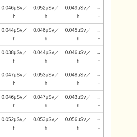
0.046μSv／
0.052μSv／
0.049μSv／
--
-
h
h
h
0.044μSv／
0.046μSv／
0.045μSv／
--
-
h
h
h
0.038μSv／
0.044μSv／
0.046μSv／
--
-
h
h
h
0.047μSv／
0.053μSv／
0.048μSv／
--
-
h
h
h
0.046μSv／
0.047μSv／
0.043μSv／
--
-
h
h
h
0.052μSv／
0.053μSv／
0.056μSv／
--
h
h
h
-