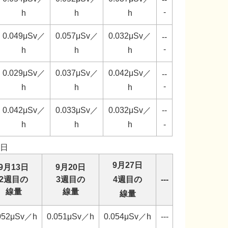
-
h
h
h
0.049μSv／
0.057μSv／
0.032μSv／
--
-
h
h
h
0.029μSv／
0.037μSv／
0.042μSv／
--
-
h
h
h
0.042μSv／
0.033μSv／
0.032μSv／
--
h
h
h
-
日
9月27日
9月13日
9月20日
2週目の
3週目の
4週目の
---
線量
線量
線量
052μSv／h
0.051μSv／h
0.054μSv／h
---