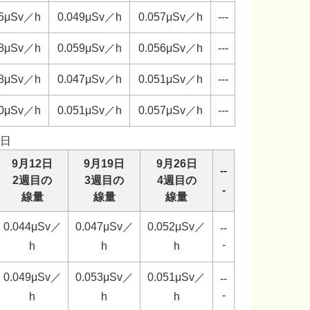
45μSv／h
0.049μSv／h
0.057μSv／h
---
58μSv／h
0.059μSv／h
0.056μSv／h
---
48μSv／h
0.047μSv／h
0.051μSv／h
---
50μSv／h
0.051μSv／h
0.057μSv／h
---
日
9月12日
9月19日
9月26日
--
2週目の
3週目の
4週目の
-
線量
線量
線量
0.044μSv／
0.047μSv／
0.052μSv／
--
-
h
h
h
0.049μSv／
0.053μSv／
0.051μSv／
--
-
h
h
h