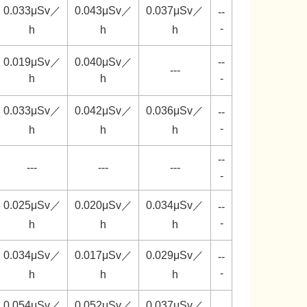
0.033μSv／
0.043μSv／
0.037μSv／
--
-
h
h
h
0.019μSv／
0.040μSv／
--
---
h
h
-
0.033μSv／
0.042μSv／
0.036μSv／
--
-
h
h
h
--
---
---
---
-
0.025μSv／
0.020μSv／
0.034μSv／
--
-
h
h
h
0.034μSv／
0.017μSv／
0.029μSv／
--
-
h
h
h
0.054μSv／
0.052μSv／
0.037μSv／
--