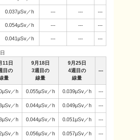
0.037μSv／h
---
---
---
0.054μSv／h
---
---
---
0.041μSv／h
---
---
---
日
月11日
9月18日
9月25日
週目の
3週目の
4週目の
---
線量
線量
線量
50μSv／h
0.055μSv／h
0.039μSv／h
---
43μSv／h
0.044μSv／h
0.049μSv／h
---
48μSv／h
0.044μSv／h
0.051μSv／h
---
52μSv／h
0.056μSv／h
0.057μSv／h
---