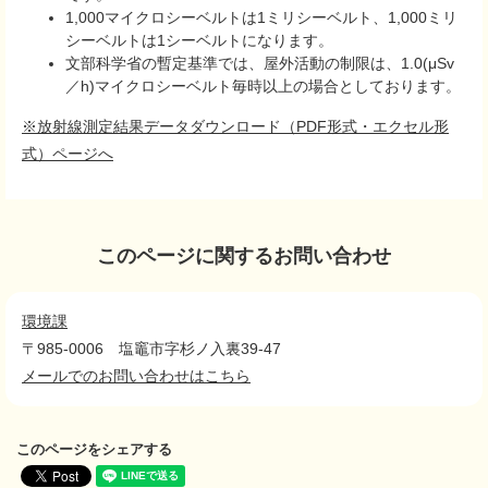
1,000マイクロシーベルトは1ミリシーベルト、1,000ミリ
シーベルトは1シーベルトになります。
文部科学省の暫定基準では、屋外活動の制限は、1.0(μSv
／h)マイクロシーベルト毎時以上の場合としております。
※放射線測定結果データダウンロード（PDF形式・エクセル形
式）ページへ
このページに関するお問い合わせ
環境課
〒985-0006
塩竈市字杉ノ入裏39-47
メールでのお問い合わせはこちら
このページをシェアする