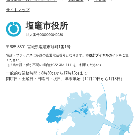
サイトマップ
塩竈市役所
法人番号9000020042030
〒985-8501 宮城県塩竈市旭町1番1号
電話・ファックスは各課の直通電話番号となります。
市役所ダイヤルガイド
をご覧
ください。
（担当の課・係が不明の場合は022-364-1111をご利用ください）
一般的な業務時間：8時30分から17時15分まで
閉庁日：土曜日・日曜日・祝日、年末年始（12月29日から1月3日）