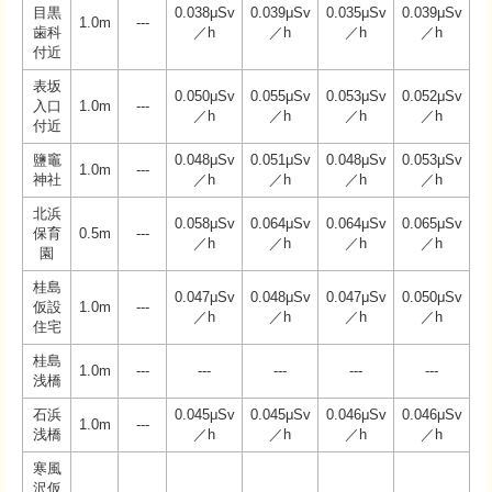
目黒
0.038μSv
0.039μSv
0.035μSv
0.039μSv
1.0m
---
歯科
／h
／h
／h
／h
付近
表坂
0.050μSv
0.055μSv
0.053μSv
0.052μSv
入口
1.0m
---
／h
／h
／h
／h
付近
鹽竈
0.048μSv
0.051μSv
0.048μSv
0.053μSv
1.0m
---
神社
／h
／h
／h
／h
北浜
0.058μSv
0.064μSv
0.064μSv
0.065μSv
保育
0.5m
---
／h
／h
／h
／h
園
桂島
0.047μSv
0.048μSv
0.047μSv
0.050μSv
仮設
1.0m
---
／h
／h
／h
／h
住宅
桂島
1.0m
---
---
---
---
---
浅橋
石浜
0.045μSv
0.045μSv
0.046μSv
0.046μSv
1.0m
---
浅橋
／h
／h
／h
／h
寒風
沢仮