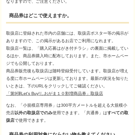
なりますので、ご注意ください。
商品券はどこで使えますか。
取扱店に登録された市内の店舗には、取扱店ポスター等の掲示が
ありますので、この掲示があるお店でご利用になれます。
取扱店一覧は、「購入応募はがき付チラシ」の裏面に掲載してい
るほか、商品券購入時に配布しております。また、市ホームペー
ジでも公開しております。
商品券販売後も取扱店は随時登録受付しています。取扱店が増え
る度に市ホームページは更新しております。最新の状況を知りた
いときは、下のURLをクリックしてご確認ください。
「第9弾Let's Buy!しおがま１０割増商品券」取扱店
なお、「小規模店専用券」は300平方メートルを超える大規模小
売店
以外の取扱店でのみ
使用できます。「共通券」は
すべての取
扱店
で使用できます。
商品券の利用対象にならない物を教えてください。