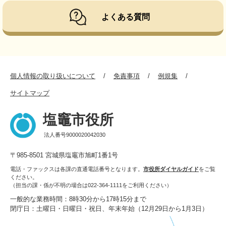
よくある質問
個人情報の取り扱いについて
免責事項
例規集
サイトマップ
塩竈市役所
法人番号9000020042030
〒985-8501 宮城県塩竈市旭町1番1号
電話・ファックスは各課の直通電話番号となります。
市役所ダイヤルガイド
をご覧
ください。
（担当の課・係が不明の場合は022-364-1111をご利用ください）
一般的な業務時間：8時30分から17時15分まで
閉庁日：土曜日・日曜日・祝日、年末年始（12月29日から1月3日）