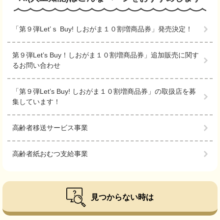
「第９弾Let’ｓ Buy! しおがま１０割増商品券」発売決定！
第９弾Let’s Buy！しおがま１０割増商品券」追加販売に関す
るお問い合わせ
「第９弾Let’s Buy! しおがま１０割増商品券」の取扱店を募
集しています！
高齢者移送サービス事業
高齢者紙おむつ支給事業
見つからない時は