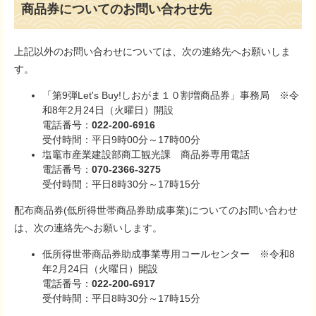
商品券についてのお問い合わせ先
上記以外のお問い合わせについては、次の連絡先へお願いしま
す。
「第9弾Let's Buy!しおがま１０割増商品券」事務局 ※令
和8年2月24日（火曜日）開設
電話番号：
022-200-6916
受付時間：平日9時00分～17時00分
塩竈市産業建設部商工観光課 商品券専用電話
電話番号：
070-2366-3275
受付時間：平日8時30分～17時15分
配布商品券(低所得世帯商品券助成事業)についてのお問い合わせ
は、次の連絡先へお願いします。
低所得世帯商品券助成事業専用コールセンター ※令和8
年2月24日（火曜日）開設
電話番号：
022-200-6917
受付時間：平日8時30分～17時15分