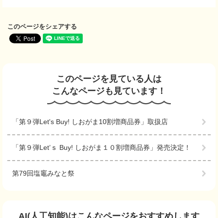
このページをシェアする
このページを見ている人は
こんなページも見ています！
「第９弾Let's Buy! しおがま10割増商品券」取扱店
「第９弾Let’ｓ Buy! しおがま１０割増商品券」発売決定！
第79回塩竈みなと祭
AI(人工知能)は
こんなページをおすすめします