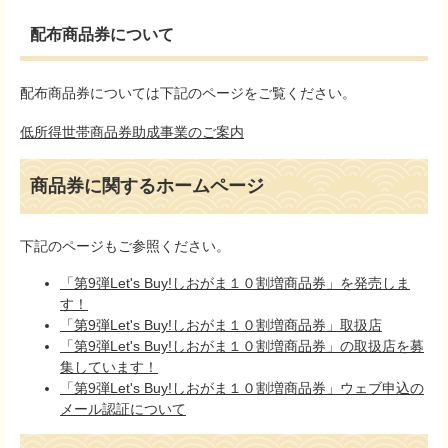
配布商品券について
配布商品券については下記のページをご覧ください。
低所得世帯商品券助成事業のご案内
商品券に関するホームページ
下記のページもご参照ください。
「第9弾Let's Buy!しおがま１０割増商品券」を発売しま
す！
「第9弾Let's Buy!しおがま１０割増商品券」取扱店
「第9弾Let's Buy!しおがま１０割増商品券」の取扱店を募
集しています！
「第9弾Let's Buy!しおがま１０割増商品券」ウェブ申込の
メール認証について