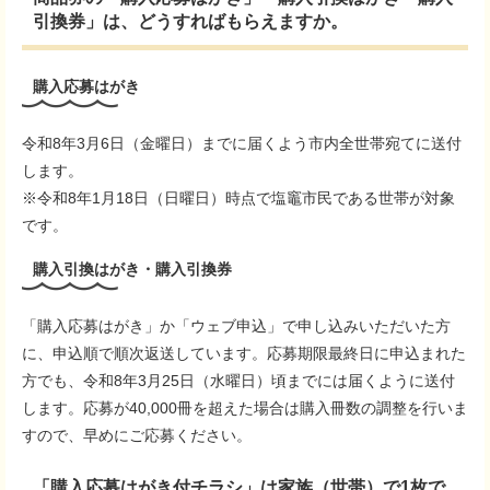
引換券」は、どうすればもらえますか。
購入
応募
はがき
令和8年3月6日（金曜日）までに届くよう市内全世帯宛てに送付
します。
※令和8年1月18日（日曜日）時点で塩竈市民である世帯が対象
です。
購入
引換
はがき・購入引換券
「購入応募はがき」か「ウェブ申込」で申し込みいただいた方
に、申込順で順次返送しています。応募期限最終日に申込まれた
方でも、令和8年3月25日（水曜日）頃までには届くように送付
します。応募が40,000冊を超えた場合は購入冊数の調整を行いま
すので、早めにご応募ください。
「購入応募はがき付チラシ」は家族（世帯）で1枚で