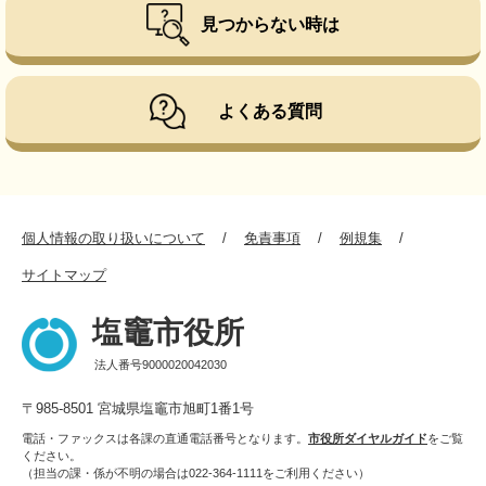
見つからない時は
よくある質問
個人情報の取り扱いについて
免責事項
例規集
サイトマップ
塩竈市役所
法人番号9000020042030
〒985-8501 宮城県塩竈市旭町1番1号
電話・ファックスは各課の直通電話番号となります。
市役所ダイヤルガイド
をご覧
ください。
（担当の課・係が不明の場合は022-364-1111をご利用ください）