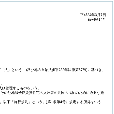
平成24年3月7日
条例第14号
下「法」という。)
及び地方自治法
(昭和22年法律第67号)
に基づき、
る。
及び管理するものをいう。
)
その他地域優良賃貸住宅の入居者の共同の福祉のために必要な施
号。以下「施行規則」という。)
第1条第4号に規定する所得をいう。