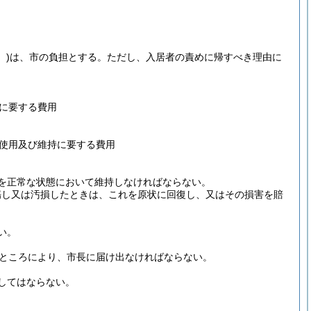
。)
は、市の負担とする。
ただし、入居者の責めに帰すべき理由に
に要する費用
使用及び維持に要する費用
を正常な状態において維持しなければならない。
傷し又は汚損したときは、これを原状に回復し、又はその損害を賠
い。
るところにより、市長に届け出なければならない。
してはならない。