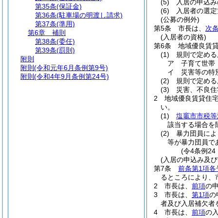
(5)
入居の申込み
第35条
(保証金)
(6)
入居者の選定
第36条
(駐車場の明渡し請求)
(公募の例外)
第37条
(準用)
第5条
市長は、
次条
第6章
補則
(入居者の資格)
第38条
(委任)
第6条
地域優良賃
第39条
(罰則)
(1)
規則で定める
附則
ア
子育て世帯
附則
(令和元年6月条例第9号)
イ
災害等の特
附則
(令和4年9月条例第24号)
(2)
規則で定める
(3)
災害、不良住
2
地域優良賃貸住
い。
(1)
塩竈市市税等
該当する場合を
(2)
暴力団員によ
等が暴力団員で
(令4条例2
(入居の申込み及び
第7条
前条第1項各
るところにより、
2
市長は、
前項
の
3
市長は、
第1項
の
者及び入居補欠者
4
市長は、
前項
の