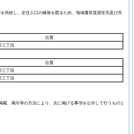
宅を供給し、定住人口の確保を図るため、地域優良賃貸住宅及び共
位置
沢三丁目
位置
沢三丁目
沢三丁目
掲載、掲示等の方法により、次に掲げる事項を公示して行うものと