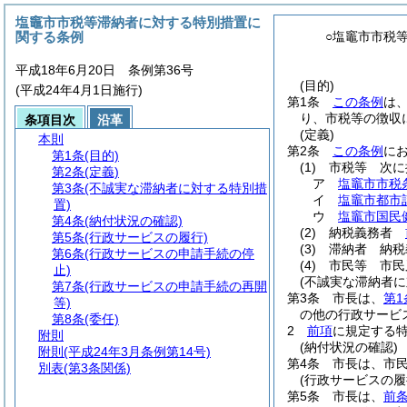
塩竈市市税等滞納者に対する特別措置に
関する条例
○塩竈市市税
平成18年6月20日 条例第36号
(目的)
(平成24年4月1日施行)
第1条
この条例
は
り、市税等の徴収
条項目次
沿革
(定義)
本則
第2条
この条例
に
第1条
(目的)
(1)
市税等 次に
第2条
(定義)
ア
塩竈市市税
第3条
(不誠実な滞納者に対する特別措
イ
塩竈市都市
置)
ウ
塩竈市国民
第4条
(納付状況の確認)
(2)
納税義務者
第5条
(行政サービスの履行)
(3)
滞納者 納税
第6条
(行政サービスの申請手続の停
(4)
市民等 市民
止)
(不誠実な滞納者に
第7条
(行政サービスの申請手続の再開
第3条
市長は、
第1
等)
の他の行政サービ
第8条
(委任)
2
前項
に規定する
附則
(納付状況の確認)
附則
(平成24年3月条例第14号)
第4条
市長は、市
別表
(第3条関係)
(行政サービスの履
第5条
市長は、
前