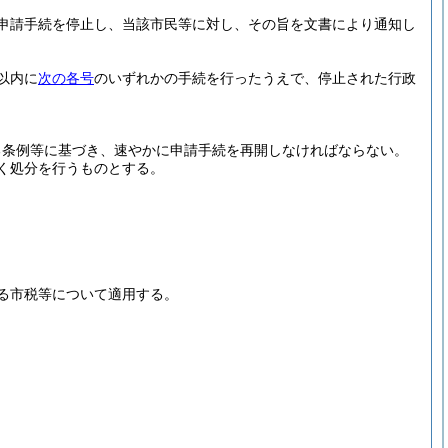
申請手続を停止し、当該市民等に対し、その旨を文書により通知し
以内に
次の各号
のいずれかの手続を行ったうえで、停止された行政
る条例等に基づき、速やかに申請手続を再開しなければならない。
く処分を行うものとする。
る市税等について適用する。