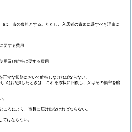
。)
は、市の負担とする。
ただし、入居者の責めに帰すべき理由に
に要する費用
使用及び維持に要する費用
を正常な状態において維持しなければならない。
傷し又は汚損したときは、これを原状に回復し、又はその損害を賠
い。
るところにより、市長に届け出なければならない。
してはならない。