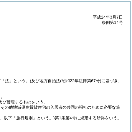
平成24年3月7日
条例第14号
下「法」という。)
及び地方自治法
(昭和22年法律第67号)
に基づき、
る。
及び管理するものをいう。
)
その他地域優良賃貸住宅の入居者の共同の福祉のために必要な施
号。以下「施行規則」という。)
第1条第4号に規定する所得をいう。