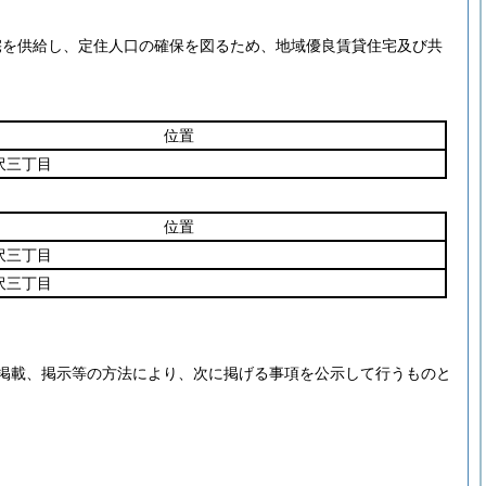
宅を供給し、定住人口の確保を図るため、地域優良賃貸住宅及び共
位置
沢三丁目
位置
沢三丁目
沢三丁目
掲載、掲示等の方法により、次に掲げる事項を公示して行うものと