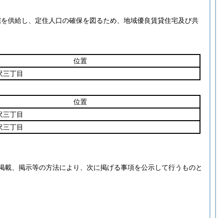
宅を供給し、定住人口の確保を図るため、地域優良賃貸住宅及び共
位置
沢三丁目
位置
沢三丁目
沢三丁目
掲載、掲示等の方法により、次に掲げる事項を公示して行うものと