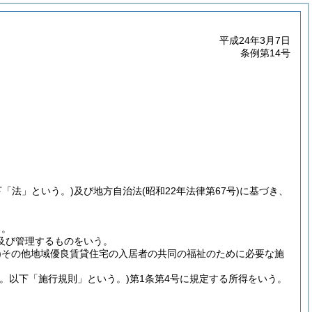
平成24年3月7日
条例第14号
下「法」という。)
及び地方自治法
(昭和22年法律第67号)
に基づき、
る。
及び管理するものをいう。
)
その他地域優良賃貸住宅の入居者の共同の福祉のために必要な施
号。以下「施行規則」という。)
第1条第4号に規定する所得をいう。