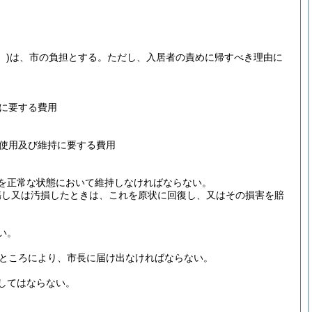
。)
は、市の負担とする。
ただし、入居者の責めに帰すべき理由に
に要する費用
使用及び維持に要する費用
を正常な状態において維持しなければならない。
傷し又は汚損したときは、これを原状に回復し、又はその損害を賠
い。
るところにより、市長に届け出なければならない。
してはならない。