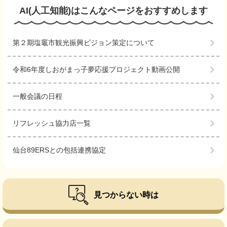
AI(人工知能)は
こんなページをおすすめします
第２期塩竈市観光振興ビジョン策定について
令和6年度しおがまっ子夢応援プロジェクト動画公開
一般会議の日程
リフレッシュ協力店一覧
仙台89ERSとの包括連携協定
見つからない時は