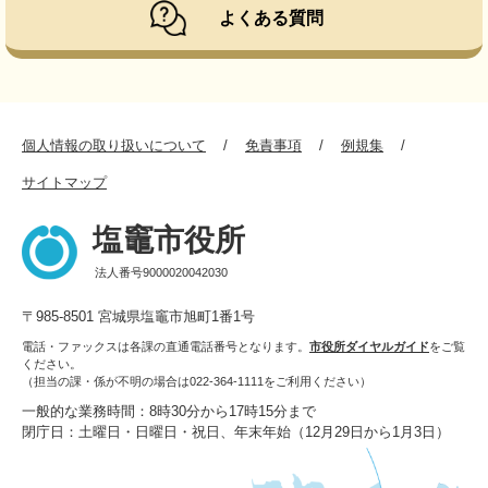
よくある質問
個人情報の取り扱いについて
免責事項
例規集
サイトマップ
塩竈市役所
法人番号9000020042030
〒985-8501 宮城県塩竈市旭町1番1号
電話・ファックスは各課の直通電話番号となります。
市役所ダイヤルガイド
をご覧
ください。
（担当の課・係が不明の場合は022-364-1111をご利用ください）
一般的な業務時間：8時30分から17時15分まで
閉庁日：土曜日・日曜日・祝日、年末年始（12月29日から1月3日）