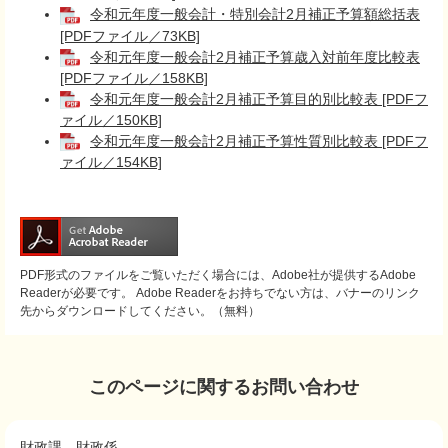
令和元年度一般会計・特別会計2月補正予算額総括表
[PDFファイル／73KB]
令和元年度一般会計2月補正予算歳入対前年度比較表
[PDFファイル／158KB]
令和元年度一般会計2月補正予算目的別比較表 [PDFフ
ァイル／150KB]
令和元年度一般会計2月補正予算性質別比較表 [PDFフ
ァイル／154KB]
PDF形式のファイルをご覧いただく場合には、Adobe社が提供するAdobe
Readerが必要です。
Adobe Readerをお持ちでない方は、バナーのリンク
先からダウンロードしてください。（無料）
このページに関するお問い合わせ
財政課
財政係