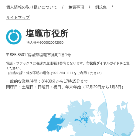
個人情報の取り扱いについて
免責事項
例規集
サイトマップ
塩竈市役所
法人番号9000020042030
〒985-8501 宮城県塩竈市旭町1番1号
電話・ファックスは各課の直通電話番号となります。
市役所ダイヤルガイド
をご覧
ください。
（担当の課・係が不明の場合は022-364-1111をご利用ください）
一般的な業務時間：8時30分から17時15分まで
閉庁日：土曜日・日曜日・祝日、年末年始（12月29日から1月3日）