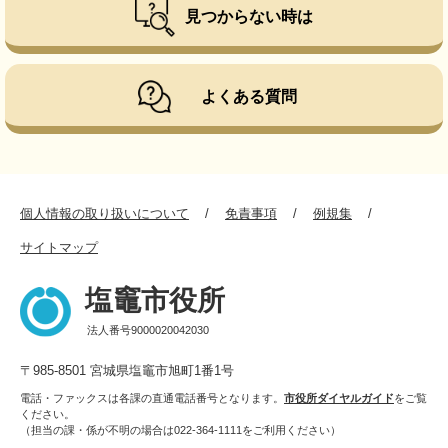
見つからない時は
よくある質問
個人情報の取り扱いについて
免責事項
例規集
サイトマップ
塩竈市役所
法人番号9000020042030
〒985-8501 宮城県塩竈市旭町1番1号
電話・ファックスは各課の直通電話番号となります。
市役所ダイヤルガイド
をご覧
ください。
（担当の課・係が不明の場合は022-364-1111をご利用ください）