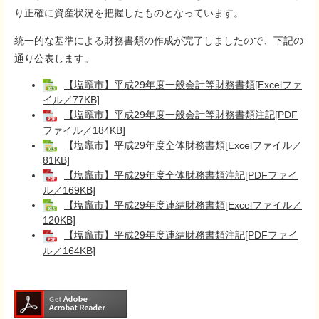
り正確に資産状況を把握したものとなっています。
統一的な基準による財務書類の作成が完了しましたので、下記の
通り公表します。
【塩竈市】平成29年度一般会計等財務書類[Excelファ
イル／77KB]
【塩竈市】平成29年度一般会計等財務書類注記[PDF
ファイル／184KB]
【塩竈市】平成29年度全体財務書類[Excelファイル／
81KB]
【塩竈市】平成29年度全体財務書類注記[PDFファイ
ル／169KB]
【塩竈市】平成29年度連結財務書類[Excelファイル／
120KB]
【塩竈市】平成29年度連結財務書類注記[PDFファイ
ル／164KB]