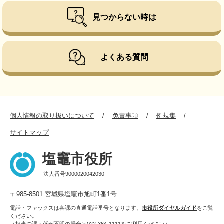
見つからない時は
よくある質問
個人情報の取り扱いについて
免責事項
例規集
サイトマップ
塩竈市役所
法人番号9000020042030
〒985-8501 宮城県塩竈市旭町1番1号
電話・ファックスは各課の直通電話番号となります。
市役所ダイヤルガイド
をご覧
ください。