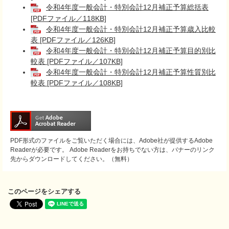
令和4年度一般会計・特別会計12月補正予算総括表
[PDFファイル／118KB]
令和4年度一般会計・特別会計12月補正予算歳入比較
表 [PDFファイル／126KB]
令和4年度一般会計・特別会計12月補正予算目的別比
較表 [PDFファイル／107KB]
令和4年度一般会計・特別会計12月補正予算性質別比
較表 [PDFファイル／108KB]
PDF形式のファイルをご覧いただく場合には、Adobe社が提供するAdobe
Readerが必要です。
Adobe Readerをお持ちでない方は、バナーのリンク
先からダウンロードしてください。（無料）
このページをシェアする