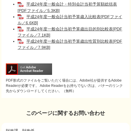
平成24年度一般会計・特別会計当初予算額総括表
[PDFファイル／5.3KB]
平成24年度一般会計当初予算歳入比較表[PDFファイ
ル／6.6KB]
平成24年度一般会計当初予算歳出目的別比較表[PDF
ファイル／7.1KB]
平成24年度一般会計当初予算歳出性質別比較表[PDF
ファイル／7.9KB]
PDF形式のファイルをご覧いただく場合には、Adobe社が提供するAdobe
Readerが必要です。
Adobe Readerをお持ちでない方は、バナーのリンク
先からダウンロードしてください。（無料）
このページに関するお問い合わせ
財政課
財政係