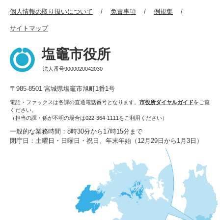
個人情報の取り扱いについて
免責事項
例規集
サイトマップ
塩竈市役所
法人番号9000020042030
〒985-8501 宮城県塩竈市旭町1番1号
電話・ファックスは各課の直通電話番号となります。
市役所ダイヤルガイド
をご覧
ください。
（担当の課・係が不明の場合は022-364-1111をご利用ください）
一般的な業務時間：8時30分から17時15分まで
閉庁日：土曜日・日曜日・祝日、年末年始（12月29日から1月3日）