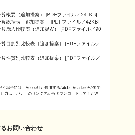
概要（追加提案） [PDFファイル／241KB]
総括表（追加提案） [PDFファイル／42KB]
算歳入比較表（追加提案） [PDFファイル／90
算目的別比較表（追加提案） [PDFファイル／
算性質別比較表（追加提案） [PDFファイル／
場合には、Adobe社が提供するAdobe Readerが必要で
持ちでない方は、バナーのリンク先からダウンロードしてくださ
するお問い合わせ