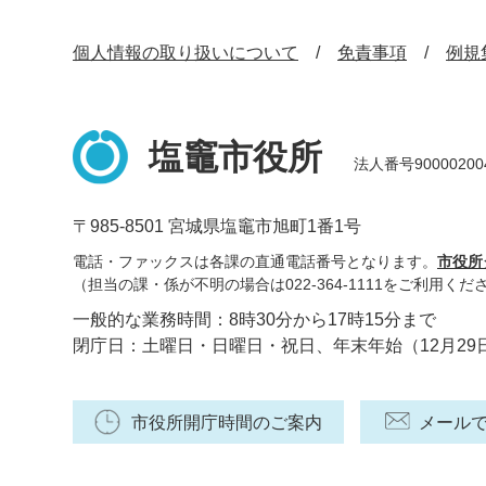
個人情報の取り扱いについて
免責事項
例規
塩竈市役所
法人番号90000200
〒985-8501 宮城県塩竈市旭町1番1号
電話・ファックスは各課の直通電話番号となります。
市役所
（担当の課・係が不明の場合は022-364-1111をご利用くだ
一般的な業務時間：8時30分から17時15分まで
閉庁日：土曜日・日曜日・祝日、年末年始（12月29
市役所開庁時間のご案内
メール