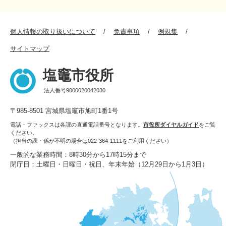
個人情報の取り扱いについて
免責事項
例規集
サイトマップ
塩竈市役所
法人番号9000020042030
〒985-8501 宮城県塩竈市旭町1番1号
電話・ファックスは各課の直通電話番号となります。
市役所ダイヤルガイド
をご覧
ください。
（担当の課・係が不明の場合は022-364-1111をご利用ください）
一般的な業務時間：8時30分から17時15分まで
閉庁日：土曜日・日曜日・祝日、年末年始（12月29日から1月3日）