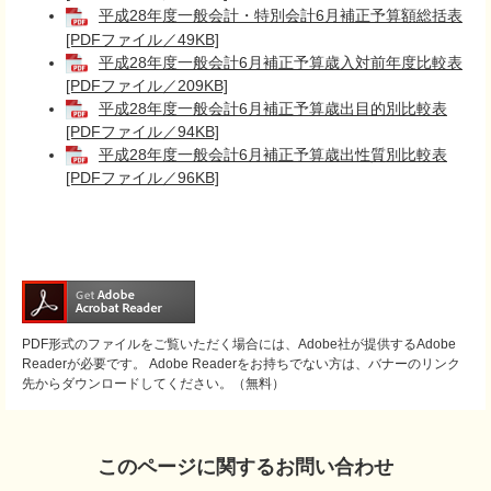
平成28年度一般会計・特別会計6月補正予算額総括表
[PDFファイル／49KB]
平成28年度一般会計6月補正予算歳入対前年度比較表
[PDFファイル／209KB]
平成28年度一般会計6月補正予算歳出目的別比較表
[PDFファイル／94KB]
平成28年度一般会計6月補正予算歳出性質別比較表
[PDFファイル／96KB]
PDF形式のファイルをご覧いただく場合には、Adobe社が提供するAdobe
Readerが必要です。
Adobe Readerをお持ちでない方は、バナーのリンク
先からダウンロードしてください。（無料）
このページに関するお問い合わせ