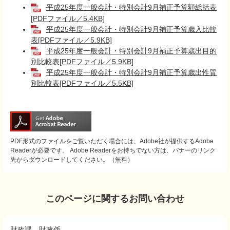
平成25年度一般会計・特別会計9月補正予算額総括表
[PDFファイル／5.4KB]
平成25年度一般会計・特別会計9月補正予算歳入比較
表[PDFファイル／5.9KB]
平成25年度一般会計・特別会計9月補正予算歳出目的
別比較表[PDFファイル／5.9KB]
平成25年度一般会計・特別会計9月補正予算歳出性質
別比較表[PDFファイル／5.5KB]
PDF形式のファイルをご覧いただく場合には、Adobe社が提供するAdobe
Readerが必要です。
Adobe Readerをお持ちでない方は、バナーのリンク
先からダウンロードしてください。（無料）
このページに関するお問い合わせ
財政課
財政係