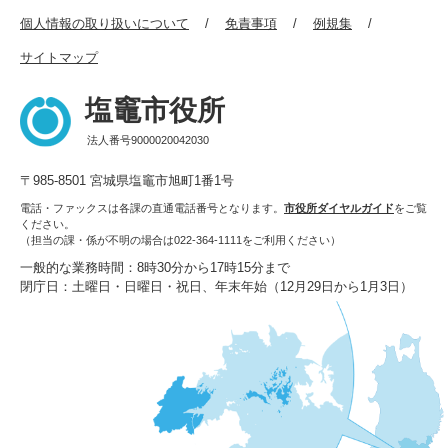
個人情報の取り扱いについて
免責事項
例規集
サイトマップ
塩竈市役所
法人番号9000020042030
〒985-8501 宮城県塩竈市旭町1番1号
電話・ファックスは各課の直通電話番号となります。
市役所ダイヤルガイド
をご覧
ください。
（担当の課・係が不明の場合は022-364-1111をご利用ください）
一般的な業務時間：8時30分から17時15分まで
閉庁日：土曜日・日曜日・祝日、年末年始（12月29日から1月3日）