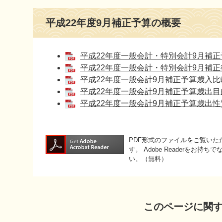
本
平成22年度9月補正予算の概要
文
平成22年度一般会計・特別会計9月補正予算
平成22年度一般会計・特別会計9月補正後
平成22年度一般会計9月補正予算歳入比較表
平成22年度一般会計9月補正予算歳出目的
平成22年度一般会計9月補正予算歳出性質
PDF形式のファイルをご覧いただく
す。
Adobe Readerをお
い。（無料）
このページに関