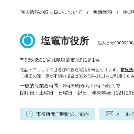
個人情報の取り扱いについて
免責事項
例規
塩竈市役所
法人番号90000200
〒985-8501 宮城県塩竈市旭町1番1号
電話・ファックスは各課の直通電話番号となります。
市役所
（担当の課・係が不明の場合は022-364-1111をご利用くだ
一般的な業務時間：8時30分から17時15分まで
閉庁日：土曜日・日曜日・祝日、年末年始（12月29
市役所開庁時間のご案内
メール