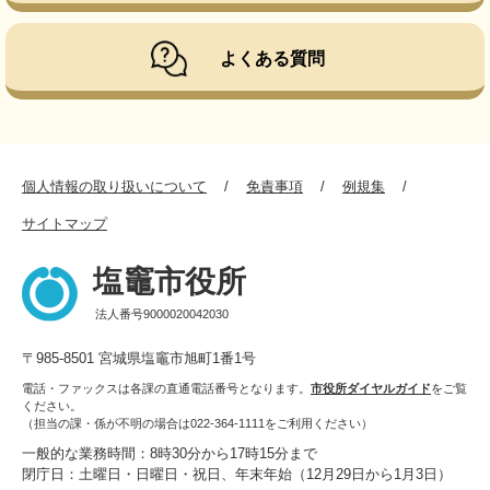
よくある質問
個人情報の取り扱いについて
免責事項
例規集
サイトマップ
塩竈市役所
法人番号9000020042030
〒985-8501 宮城県塩竈市旭町1番1号
電話・ファックスは各課の直通電話番号となります。
市役所ダイヤルガイド
をご覧
ください。
（担当の課・係が不明の場合は022-364-1111をご利用ください）
一般的な業務時間：8時30分から17時15分まで
閉庁日：土曜日・日曜日・祝日、年末年始（12月29日から1月3日）