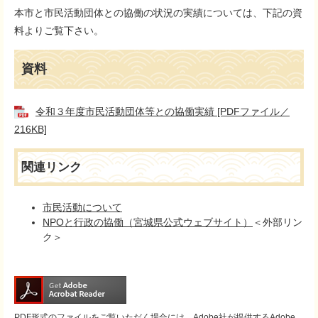
本市と市民活動団体との協働の状況の実績については、下記の資
料よりご覧下さい。
資料
令和３年度市民活動団体等との協働実績 [PDFファイル／
216KB]
関連リンク
市民活動について
NPOと行政の協働（宮城県公式ウェブサイト）
＜外部リン
ク＞
PDF形式のファイルをご覧いただく場合には、Adobe社が提供するAdobe